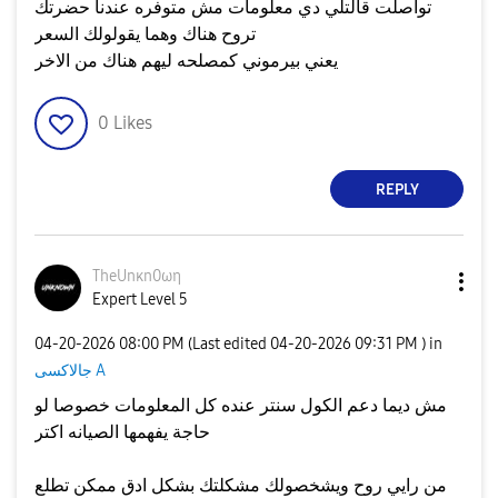
تواصلت قالتلي دي معلومات مش متوفره عندنا حضرتك
تروح هناك وهما يقولولك السعر
يعني بيرموني كمصلحه ليهم هناك من الاخر
0
Likes
REPLY
TheUnκn0ωη
Expert Level 5
‎04-20-2026
08:00 PM
(Last edited
‎04-20-2026
09:31 PM
) in
جالاكسى A
مش ديما دعم الكول سنتر عنده كل المعلومات خصوصا لو
حاجة يفهمها الصيانه اكتر
من رايي روح ويشخصولك مشكلتك بشكل ادق ممكن تطلع