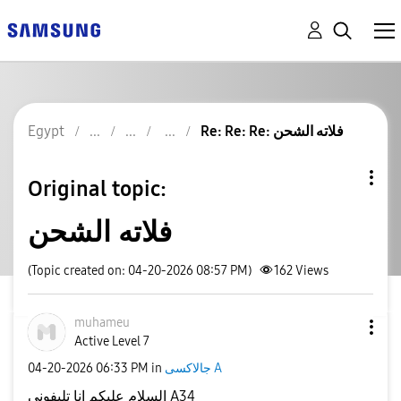
Re: Re: Re: فلاته الشحن
Egypt
Original topic:
فلاته الشحن
(Topic created on: 04-20-2026 08:57 PM)
162
Views
muhameu
Active Level 7
جالاكسى A
in
06:33 PM
‎04-20-2026
السلام عليكم انا تليفوني A34