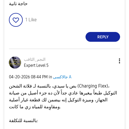
حاجة تانية
1
Like
REPLY
النجم_الثاقب
Expert Level 5
جالاكسى A
in
08:44 PM
‎04-20-2026
بص يا سيدي، بالنسبة لـ فلاتة الشحن (Charging Flex)،
التوكيل طبعاً بيغيرها عادي جداً لأن ده جزء أصيل من صيانة
الجهاز، وميزة التوكيل إنه بيضمن لك قطعة غيار أصلية
ومقاوِمة للمياه زي ما كانت.
​بالنسبة للتكلفة: