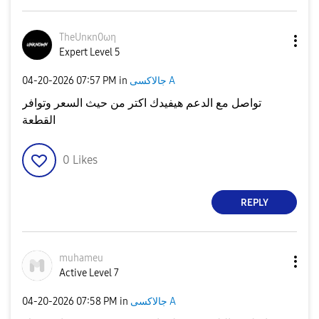
TheUnκn0ωη
Expert Level 5
جالاكسى A
in
07:57 PM
‎04-20-2026
تواصل مع الدعم هيفيدك اكتر من حيث السعر وتوافر
القطعة
0
Likes
REPLY
muhameu
Active Level 7
جالاكسى A
in
07:58 PM
‎04-20-2026