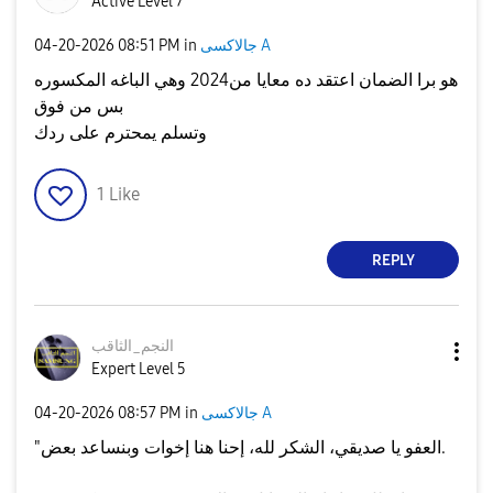
Active Level 7
جالاكسى A
in
08:51 PM
‎04-20-2026
هو برا الضمان اعتقد ده معايا من2024 وهي الباغه المكسوره
بس من فوق
وتسلم يمحترم على ردك
1
Like
REPLY
النجم_الثاقب
Expert Level 5
جالاكسى A
in
08:57 PM
‎04-20-2026
"العفو يا صديقي، الشكر لله، إحنا هنا إخوات وبنساعد بعض.