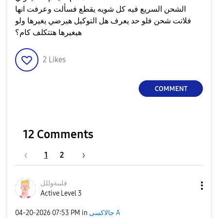
الشحن السريع فيه كل شويه يقطع فسألت وعرفت انها
فلاتت شحن فلو حد يعرف هل التوكيل هيرضي يغيرها ولو
هيغيرها هتتكلف كام؟
2
Likes
COMMENT
12 Comments
1
2
فلبىةوللل
Active Level 3
جالاكسى A
in
07:53 PM
‎04-20-2026