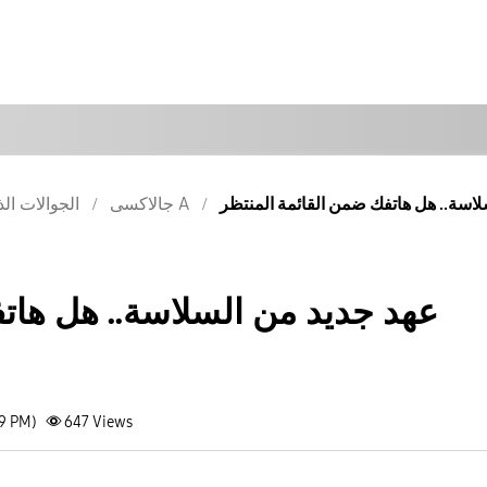
جالاكسى A
الجوالات الذ
عهد جديد من السلاسة.. هل هات
29 PM)
647
Views