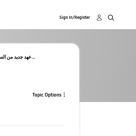
Sign In/Register
عهد جديد من السلاسة.. هل هاتفك ضمن القائمة المنتظر...
Topic Options