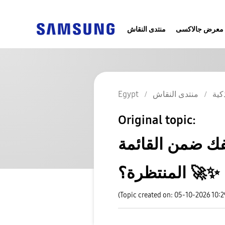
معرض جالاكسى
منتدى النقاش
كية
منتدى النقاش
Egypt
Original topic:
فك ضمن القائمة
المنتظرة؟ 🚀✨
(Topic created on: 05-10-2026 10: