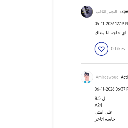
Expe
النجم_الثاقب
‎05-11-2026
12:19 
0
Likes
Amirdawoud
Acti
‎06-11-2026
06:37 
ال 8.5
A24
على امتى
حاسه اتاخر