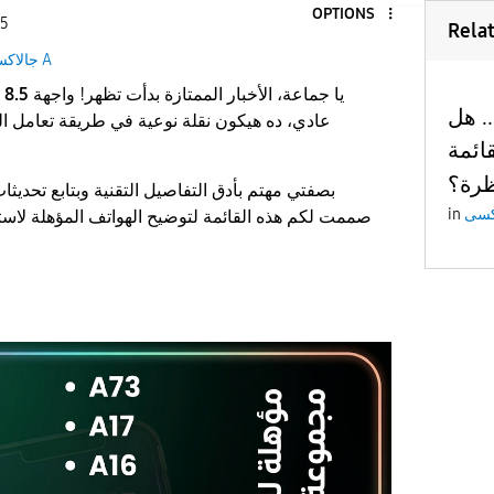
OPTIONS
 5
Rela
جالاكسى A
يا جماعة، الأخبار الممتازة بدأت تظهر! واجهة
 8.5
. هل
عادي، ده هيكون نقلة نوعية في طريقة تعامل ال
ائمة
​بصفتي مهتم بأدق التفاصيل التقنية وبتابع تحديثا
in
صممت لكم هذه القائمة لتوضيح الهواتف المؤهلة لاستق