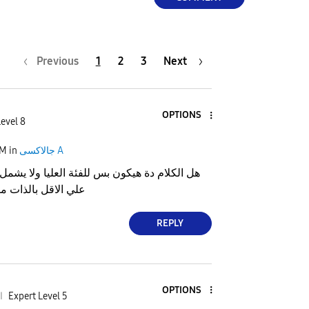
Previous
1
2
3
Next
OPTIONS
Level 8
جالاكسى A
in
PM
هل الكلام دة هيكون بس للفئة العليا ولا يشمل
علي الاقل بالذات 
REPLY
OPTIONS
Expert Level 5
ا