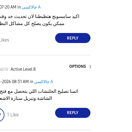
جالاكسى A
in
07:20 AM
اكيد سامسونج هتظبطنا لان تحديث خد وقت
ممكن يكون يصلح كل مشاكل النظام
REPLY
Likes
OPTIONS
ab16
Active Level 8
جالاكسى A
in
08:31 AM
1-2026
اتمنا تصليح الجلتشات اللي بتحصل مع فتح
الشاشة وتنزيل ستارة الاشع
REPLY
1
Like