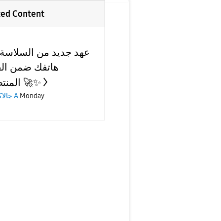
ted Content
عهد جديد من السلاسة.
هاتفك ضمن الق
المنتظرة؟ 🚀✨
Monday
جالاكسى A