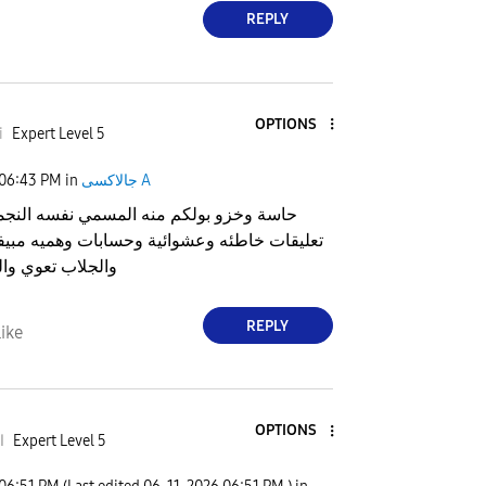
REPLY
OPTIONS
i
Expert Level 5
جالاكسى A
in
06:43 PM
حاسة وخزو بولكم منه المسمي نفسه النجم
تعليقات خاطئه وعشوائية وحسابات وهميه مبي
والجلاب تعوي وال
REPLY
ike
OPTIONS
Expert Level 5
ا