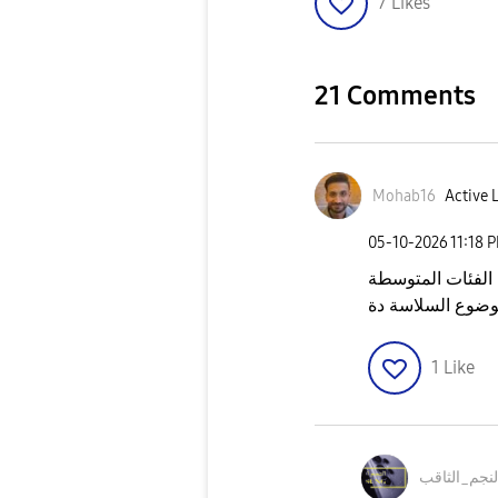
7
Likes
21 Comments
Mohab16
Active 
‎05-10-2026
11:18 
 الفئات المتوسطة
موضوع السلاسة دة
1
Like
لنجم_الثاقب