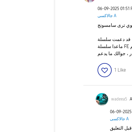
‎06-09-2025
01:51
جالاكسى A
1
Like
wadeea5
A
‎06-09-2025
جالاكسى A
بل التعليق