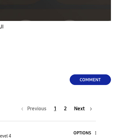
ال
COMMENT
Previous
1
2
Next
OPTIONS
evel 4