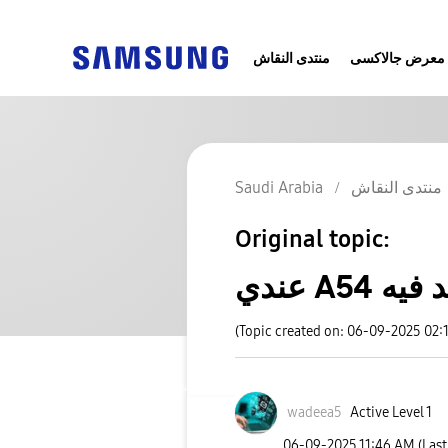
معرض جالاكسى
منتدى النقاش
منتدى النقاش
Saudi Arabia
Original topic:
(Topic created on: 06-09-2025 02:
wadeea5
Active Level 1
‎06-09-2025
11:46 AM
(Las