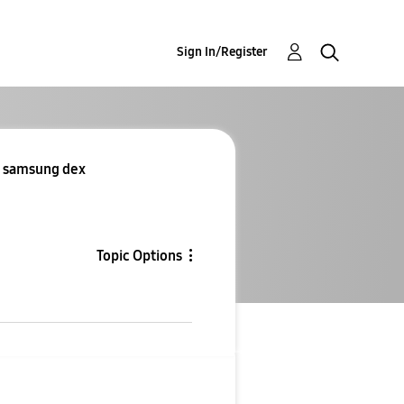
Sign In/Register
Re: Re: عندي A54 ولا يوجد فيه samsung dex
Topic Options