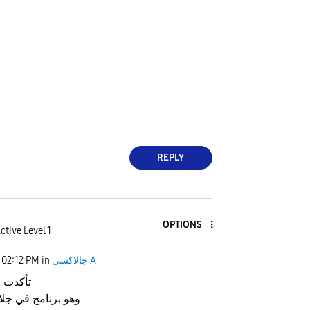
REPLY
OPTIONS
ctive Level 1
جالاكسى A
in
02:12 PM
تأكدت 
وهو برنامج في جل