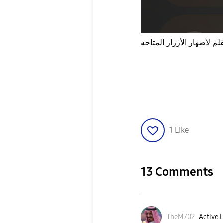
قلم لأضهار الأزرار المتاحه
1
Like
13 Comments
TheM702
Active L