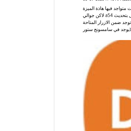
لايوجد في سامسونج ستور