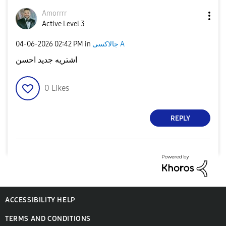
Amorrrr
Active Level 3
‎04-06-2026
02:42 PM
in
جالاكسى A
اشتريه جديد احسن
0
Likes
REPLY
ACCESSIBILITY HELP
TERMS AND CONDITIONS