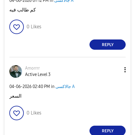
‎04-06-2026
01:12 PM
in
جالاكسى A
كم طالب فيه
0
Likes
REPLY
Amorrrr
Active Level 3
‎04-06-2026
02:40 PM
in
جالاكسى A
السعر
0
Likes
REPLY