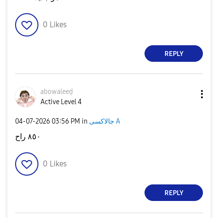
0
Likes
REPLY
abowaleeḍ
Active Level 4
‎04-07-2026
03:56 PM
in
جالاكسى A
٨٥٠ راح
0
Likes
REPLY