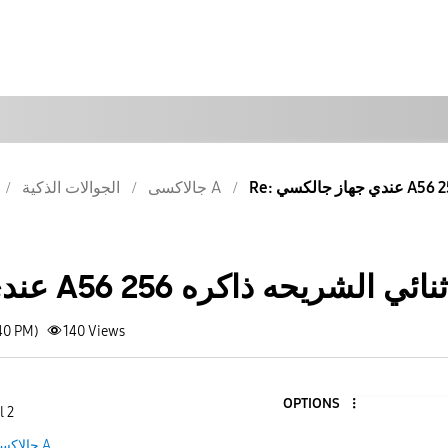
جالاكسى A
الجوالات الذكية
عندي جهاز جالكسي A56 ثنائي الشريحه ذاكره 256
40 PM)
140
Views
OPTIONS
l 2
جالاكسى A