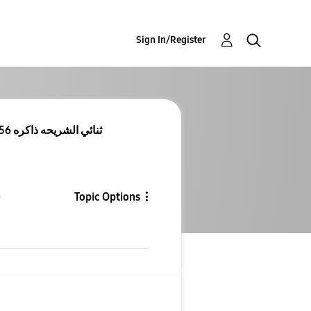
Sign In/Register
Re: عندي جهاز جالكسي A56 ثنائي الشريحه ذاكره 256
Topic Options