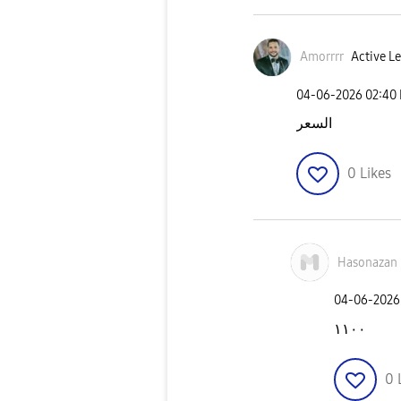
Amorrrr
Active Le
‎04-06-2026
02:40
السعر
0
Likes
Hasonazan
‎04-06-2026
١١٠٠
0