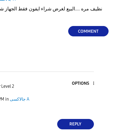
نظيف مره ....البيع لغرض شراء ايفون فقط الجهاز شب
COMMENT
OPTIONS
 Level 2
 PM
in
جالاكسى A
REPLY