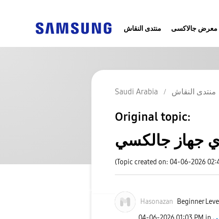
معرض جالاكسى
منتدى النقاش
Saudi Arabia
منتدى النقاش
Original topic:
(Topic created on: 04-06-2026 02:
Hasonazan
Beginner Leve
‎04-06-2026
01:03 PM
in