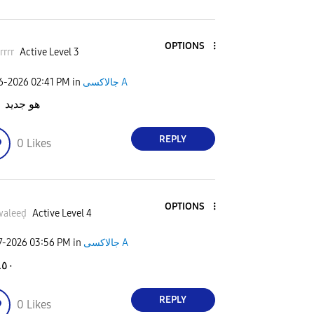
OPTIONS
rrr
Active Level 3
06-2026
02:41 PM
in
جالاكسى A
هو جديد ١١٠٠
REPLY
0
Likes
OPTIONS
waleeḍ
Active Level 4
7-2026
03:56 PM
in
جالاكسى A
٨٥٠ را
REPLY
0
Likes