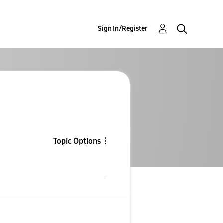
Sign In/Register
Topic Options