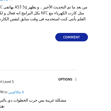
بكل البرامج انه فعال و لكنه لا يتم قر
العلم بأننى كنت استخدمه فى وقت سابق لنفس الكار
COMMENT
OPTIONS
rt Level 5
جالاكسى A
in
 PM
مشكلة غريبة بس جرب الخطوات دي بالترتي
هتتحل من غير صيانة: