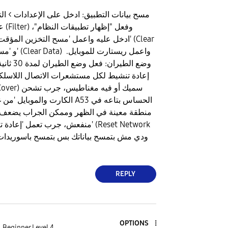
​مسح بيانات التطبيق: ادخل على الإعدادات > ا
على 
وضع الطيران
إعادة تنشيط لكل مستشعرات الاتصال اللاسلكي. 
الكارت والموبايل 'من غير الجراب' 
منطقة معينة في الظهر وممكن الجراب يضعف ال
منفعش، جرب تعمل 'إعادة تعيين ضبط ا
REPLY
OPTIONS
Beginner Level 4