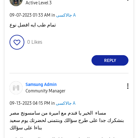
Active Level 3
جالاكسى A
in
01:33 AM
‎09-07-2023
تمام طب ايه افضل نوع
0
Likes
REPLY
Samsung Admin
Community Manager
جالاكسى A
in
04:15 PM
‎09-13-2023
مساء الخير يا فندم مع اميرة من سامسونج مصر
بنشكرك جدا على طرح سؤالك وبنتمنى لحضرتك يوم سعيد
بناءا على سؤالك