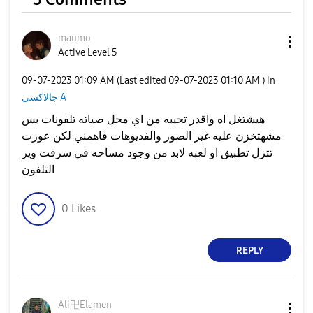
maumo
Active Level 5
‎09-07-2023
01:09 AM
(Last edited
‎09-07-2023
01:10 AM
) in
جالاكسى A
هيشتغل اه واقدر تجيبه من اي محل صياته تلفونات بس
مشهتخزن عليه غير الصور والفديوهات فاهمني لكن عوزت
تتزل تطبيق او لعبه لابد من وجود مساحه في سرفت وير
التلفون
0
Likes
REPLY
Ali卍Elamen