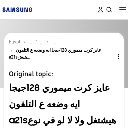
Egypt
عايز كرت ميموري 128جيجا ايه وضعه ع التلفون
a21sهيش...
Original topic:
عايز كرت ميموري 128جيجا
ايه وضعه ع التلفون
a21sهيشتغل ولا لا لو في نوع