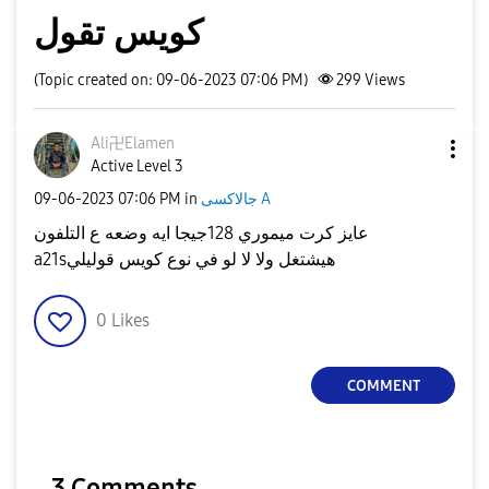
كويس تقول
(Topic created on: 09-06-2023 07:06 PM)
299
Views
Ali卍Elamen
Active Level 3
جالاكسى A
in
07:06 PM
‎09-06-2023
عايز كرت ميموري 128جيجا ايه وضعه ع التلفون
a21sهيشتغل ولا لا لو في نوع كويس قوليلي
0
Likes
COMMENT
3 Comments