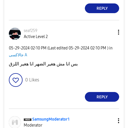
REPLY
seaf259
Active Level 2
‎05-29-2024
02:10 PM
(Last edited
‎05-29-2024
02:10 PM
) in
جالاكسى A
بس انا مش هغير الضهر انا هغير اللزق
0
Likes
REPLY
SamsungModerato
r1
Moderator