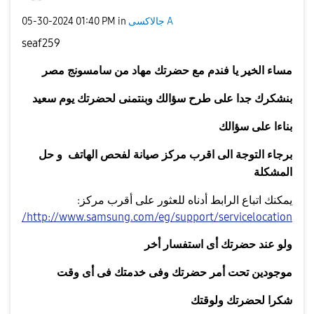
جالاكسى A
in
01:40 PM
‎05-30-2024
seaf259
مساء
الخير يا فندم مع
حضرتك
مهاد
من سامسونج مصر
بنشكرك جدا على طرح سؤالك وبنتمنى لحضرتك يوم سعيد
بناءا على سؤالك
برجاء التوجة الى اقرب مركز صيانة لفحص الهاتف و حل
المشكلة
يمكنك اتباع الرابط أدناه للعثور على أقرب مركز:
http://www.samsung.com/eg/support/servicelocation/
ولو عند حضرتك أى استفسار أخر
موجودين تحت أمر حضرتك وفى خدمتك فى أى وقت
شكرا لحضرتك ولوقتك