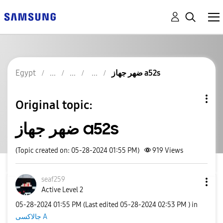
ضهر جهاز a52s
Egypt
Original topic:
ضهر جهاز a52s
(Topic created on: 05-28-2024 01:55 PM)
919
Views
seaf259
Active Level 2
‎05-28-2024
01:55 PM
(Last edited
‎05-28-2024
02:53 PM
) in
جالاكسى A