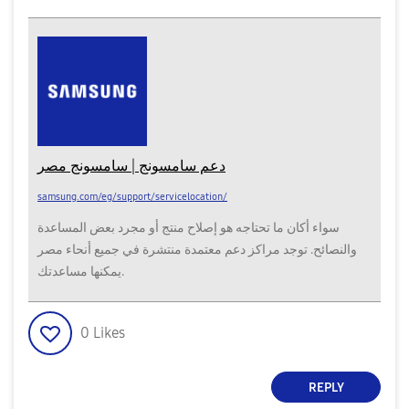
دعم سامسونج | سامسونج مصر
samsung.com/eg/support/servicelocation/
سواء أكان ما تحتاجه هو إصلاح منتج أو مجرد بعض المساعدة
والنصائح. توجد مراكز دعم معتمدة منتشرة في جميع أنحاء مصر
يمكنها مساعدتك.
0
Likes
REPLY