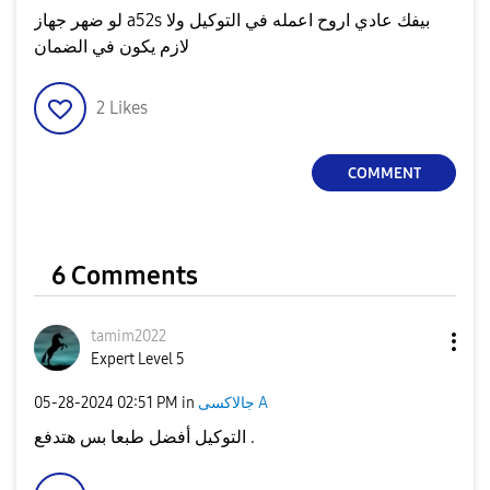
لو ضهر جهاز a52s بيفك عادي اروح اعمله في التوكيل ولا
لازم يكون في الضمان
2
Likes
COMMENT
6 Comments
tamim2022
Expert Level 5
جالاكسى A
in
02:51 PM
‎05-28-2024
التوكيل أفضل طبعا بس هتدفع .