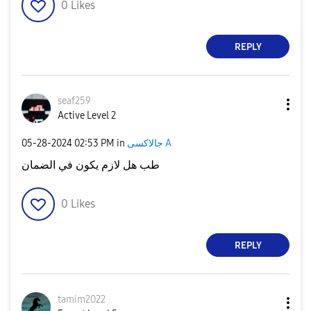
0
Likes
REPLY
seaf259
Active Level 2
جالاكسى A
in
02:53 PM
‎05-28-2024
طب هل لازم يكون في الضمان
0
Likes
REPLY
tamim2022