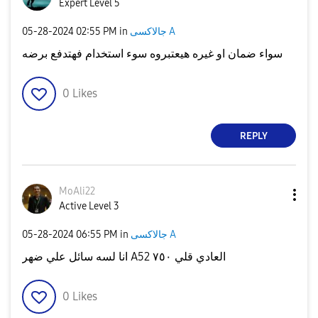
Expert Level 5
جالاكسى A
in
02:55 PM
‎05-28-2024
سواء ضمان او غيره هيعتبروه سوء استخدام فهتدفع برضه
0
Likes
REPLY
MoAli22
Active Level 3
جالاكسى A
in
06:55 PM
‎05-28-2024
انا لسه سائل علي ضهر A52 العادي قلي ٧٥٠
0
Likes