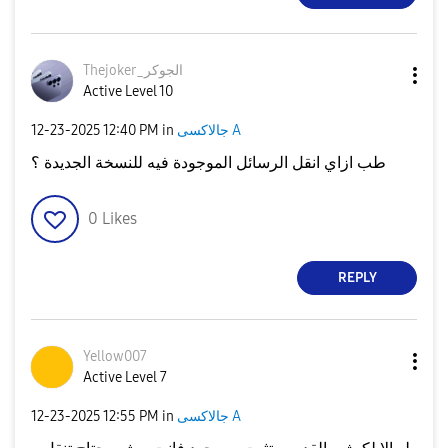
Thejoker_الجوكر
Active Level 10
جالاكسى A
in
12:40 PM
‎12-23-2025
طب ازاي انقل الرسائل الموجودة فيه للنسخة الجديدة ؟
0
Likes
REPLY
Yellow007
Active Level 7
جالاكسى A
in
12:55 PM
‎12-23-2025