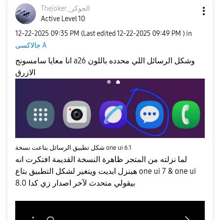
Thejoker_الجوكر
Active Level 10
‎12-22-2025
09:35 PM
(Last edited
‎12-22-2025
09:49 PM
) in
جالاكسى A
انا معايا سامسونج a26 وشكل الرسائل اللي محدده باللون
الازرق
شكل تطبيق الرسائل بتاعت نسخة one ui 6.1
لما نزلته من المتجر ظاهرة النسخة القديمة افتكرت انه
هينزل ابديت ويتغير لشكل التطبيق بتاع one ui 7 & one ui
8.0 بيقولي متحدث لآخر اصدار زي كدا