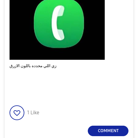
زي اللي محدده باللون الازرق
1
Like
COMMENT