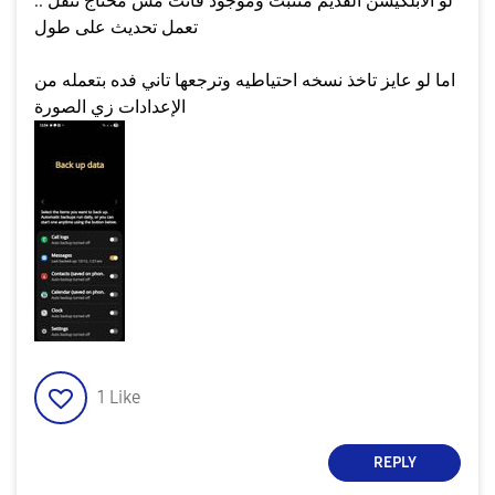
لو الابلكيشن القديم متثبت وموجود فانت مش محتاج تنقل ..
تعمل تحديث على طول
اما لو عايز تاخذ نسخه احتياطيه وترجعها تاني فده بتعمله من
الإعدادات زي الصورة
1
Like
REPLY