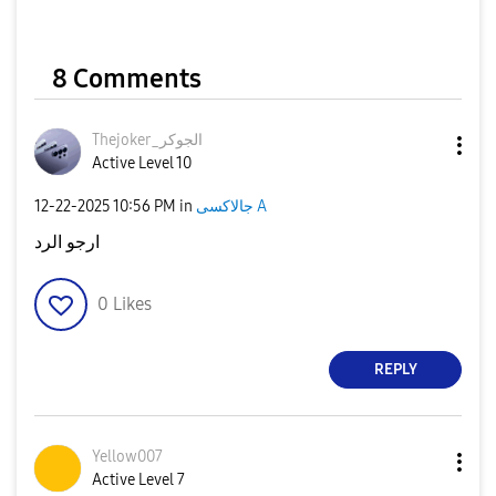
8 Comments
Thejoker_الجوكر
Active Level 10
جالاكسى A
in
10:56 PM
‎12-22-2025
ارجو الرد
0
Likes
REPLY
Yellow007
Active Level 7