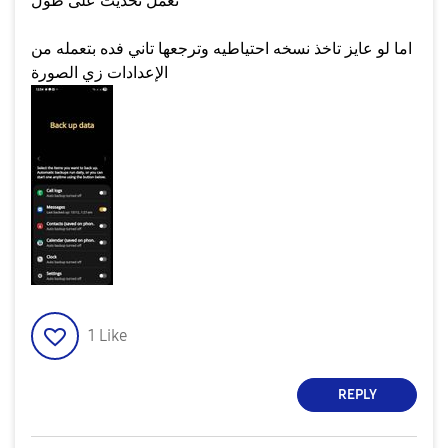
تعمل تحديث على طول
اما لو عايز تاخذ نسخه احتياطيه وترجعها تاني فده بتعمله من
الإعدادات زي الصورة
1
Like
REPLY