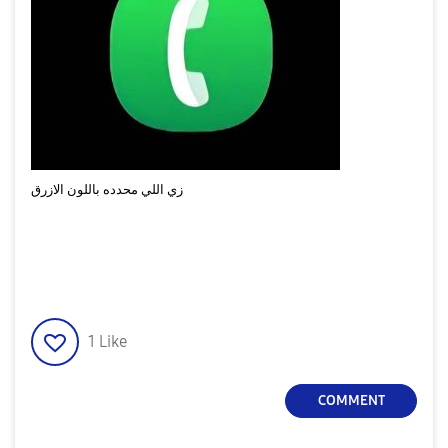
زي اللي محدده باللون الازرق
1
Like
COMMENT