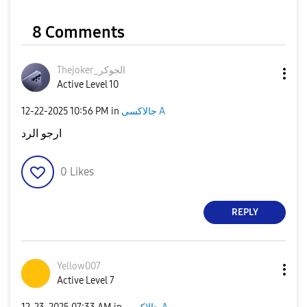
8 Comments
Thejoker_الجوكر
Active Level 10
جالاكسى A
in
10:56 PM
‎12-22-2025
ارجو الرد
0
Likes
REPLY
Yellow007
Active Level 7