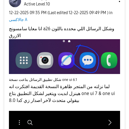
Active Level 10
‎12-22-2025
09:35 PM
(Last edited
‎12-22-2025
09:49 PM
) in
جالاكسى A
انا معايا سامسونج a26 وشكل الرسائل اللي محدده باللون
الازرق
شكل تطبيق الرسائل بتاعت نسخة one ui 6.1
لما نزلته من المتجر ظاهرة النسخة القديمة افتكرت انه
هينزل ابديت ويتغير لشكل التطبيق بتاع one ui 7 & one ui
8.0 بيقولي متحدث لآخر اصدار زي كدا