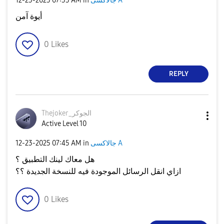
جالاكسى A
in
07:33 AM
‎12-23-2025
أيوة آمن
0
Likes
REPLY
Thejoker_الجوكر
Active Level 10
جالاكسى A
in
07:45 AM
‎12-23-2025
هل معاك لينك التطبيق ؟
ازاي انقل الرسائل الموجودة فيه للنسخة الجديدة ؟؟
0
Likes