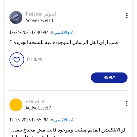
Thejoker_الجوكر
Active Level 10
جالاكسى A
in
12:40 PM
‎12-23-2025
طب ازاي انقل الرسائل الموجودة فيه للنسخة الجديدة ؟
0
Likes
REPLY
Yellow007
Active Level 7
جالاكسى A
in
12:55 PM
‎12-23-2025
لو الابلكيشن القديم متثبت وموجود فانت مش محتاج تنقل ..