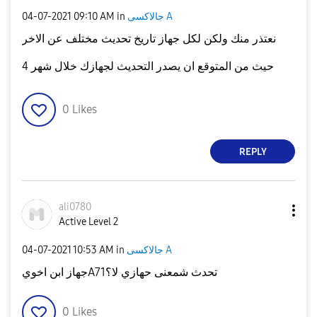
جالاكسى A
in
09:10 AM
‎04-07-2021
نعتذر منك ولكن لكل جهاز تاريخ تحديث مختلف عن الاخر
حيث من المتوقع ان يصدر التحديث لجهازك خلال شهر 4
0
Likes
REPLY
ali0780
Active Level 2
جالاكسى A
in
10:53 AM
‎04-07-2021
جهاز ابن اخويA71تحدث شمعنى حهازي لا؟
0
Likes