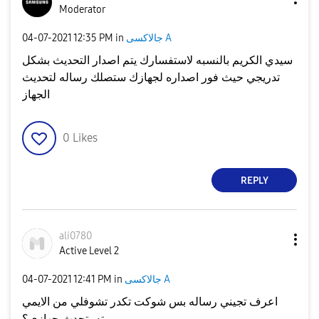
Moderator
جالاكسى A
in
12:35 PM
‎04-07-2021
سيدي الكريم بالنسبه لاستفسارك يتم اصدار التحديث بشكل
تدريجي حيث فور اصداره لجهازك ستصلك رساله لتحديث
الجهاز
0
Likes
REPLY
ali0780
Active Level 2
جالاكسى A
in
12:41 PM
‎04-07-2021
اعرف تجيني رساله بس شوكت تكدر تشوفلي من الايمي
يمته يتحدث جهازي؟