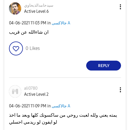
سيدحامدالذبحاوي
Active Level 6
جالاكسى A
in
11:03 PM
‎04-06-2021
ان شاءالله عن قريب
0
Likes
REPLY
ali0780
Active Level 2
جالاكسى A
in
11:09 PM
‎04-06-2021
يمته يعني ولله لعبت روحي من ساكسونك كلها وبعد ما اخذ
لو ايفون لو ريدمي احسلي