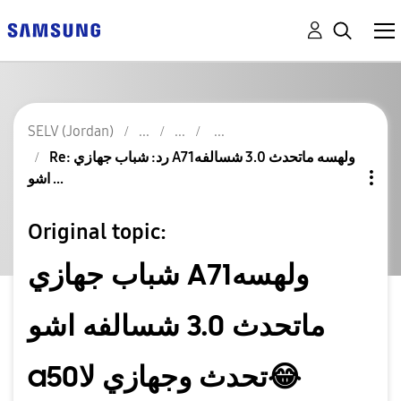
SELV (Jordan)
Re: رد: شباب جهازي A71ولهسه ماتحدث 3.0 شسالفه
اشو ...
Original topic:
شباب جهازي A71ولهسه
ماتحدث 3.0 شسالفه اشو
a50تحدث وجهازي لا😂