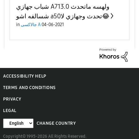
شباب جهازي A71ولهسه ماتحدث 3.0
شسالفه اشو a50تحدث وجهازي لا😂
04-06-2021
جالاكسى A
in
ACCESSIBILITY HELP
TERMS AND CONDITIONS
PRIVACY
LEGAL
CHANGE COUNTRY
Copyright© 1995-2026 All Rights Reserved.