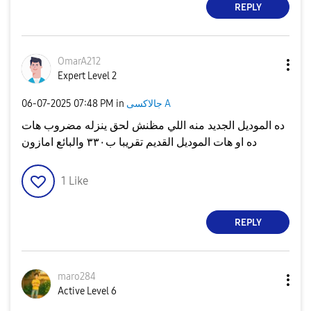
REPLY
OmarA212
Expert Level 2
جالاكسى A
in
07:48 PM
‎06-07-2025
ده الموديل الجديد منه اللي مظنش لحق ينزله مضروب هات
ده او هات الموديل القديم تقريبا ب٣٣٠ والبائع امازون
1
Like
REPLY
maro284
Active Level 6