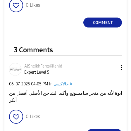
0
Likes
COMMENT
3 Comments
AlSheikhFaresKi
lanid
Expert Level 5
جالاكسى A
in
04:05 PM
‎06-07-2025
أيوة لأنه من متجر سامسونج وأكيد الشاحن الأصلي أفضل من
أنكر
0
Likes