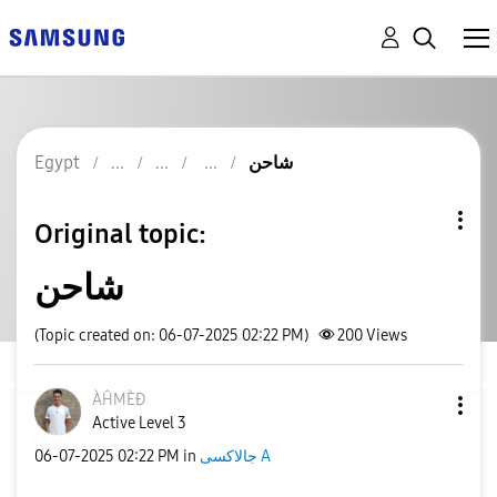
شاحن
Egypt
Original topic:
شاحن
(Topic created on: 06-07-2025 02:22 PM)
200
Views
ÀĤMÈÐ
Active Level 3
جالاكسى A
in
02:22 PM
‎06-07-2025