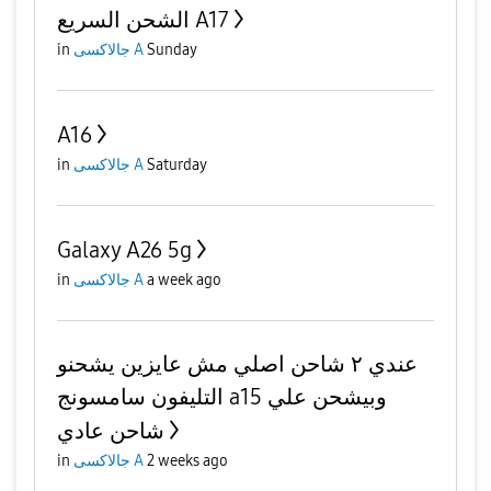
الشحن السريع A17
Sunday
جالاكسى A
in
A16
Saturday
جالاكسى A
in
Galaxy A26 5g
a week ago
جالاكسى A
in
عندي ٢ شاحن اصلي مش عايزين يشحنو
التليفون سامسونج a15 وبيشحن علي
شاحن عادي
2 weeks ago
جالاكسى A
in