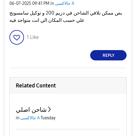
جالاكسى A
in
09:41 PM
‎06-07-2025
بص ممكن تلاقي الشاحن في دريم 200 و توكيل سامسونج
علي حسب المكان الي انت متواجد فيه
1
Like
REPLY
Related Content
شاحن اصلي
Tuesday
جالاكسى A
in