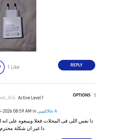
REPLY
1
Like
OPTIONS
ed_A56
Active Level 1
جالاكسى A
in
08:59 AM
5-2026
دا نفس اللى فى المحلات فعلا وبيبعوه على انه 
دا غير ان شكلة محترم 