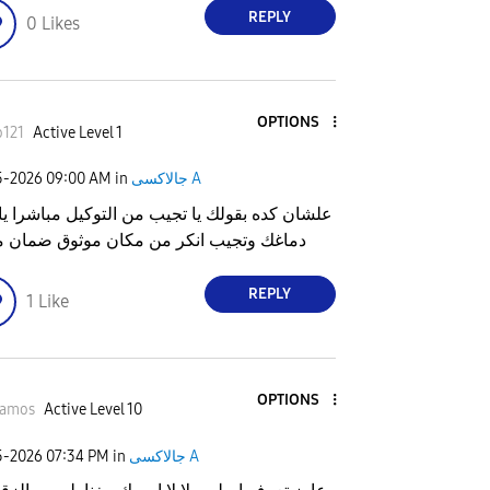
REPLY
0
Likes
OPTIONS
o121
Active Level 1
جالاكسى A
in
09:00 AM
5-2026
علشان كده بقولك يا تجيب من التوكيل مباشرا يا 
دماغك وتجيب انكر من مكان موثوق ضمان 
REPLY
1
Like
OPTIONS
samos
Active Level 10
جالاكسى A
in
07:34 PM
5-2026