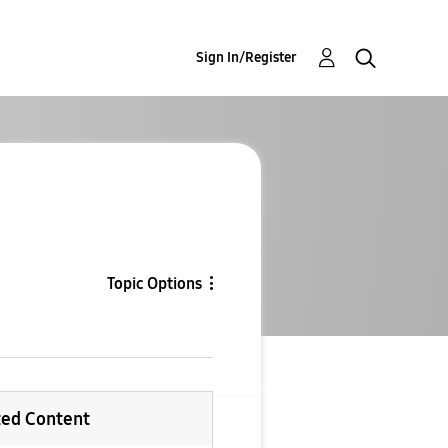
Sign In/Register
Topic Options
ted Content