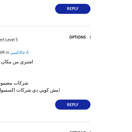
REPLY
OPTIONS
rt Level 5
جالاكسى A
in
 AM
اشتري من مكان م
شركات مضمونة 
(مش كوبي دي شركات اكسسوارات هواتف عادي)
REPLY