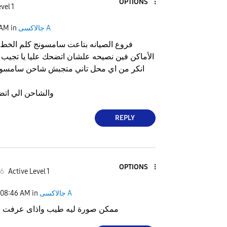
OPTIONS
vel 1
جالاكسى A
in
 AM
فروع الصيانه بتاعت سامسونج كلم الخط
الأماكن فين نصيحه علشان اتضحك عليا يا تجيب م
انكر من اي محل تاني متجبش شاحن سامسونج
والشاحن الي اتض
REPLY
OPTIONS
6
Active Level 1
جالاكسى A
in
08:46 AM
ممكن صورة ليه طيب واذاى عرفت 