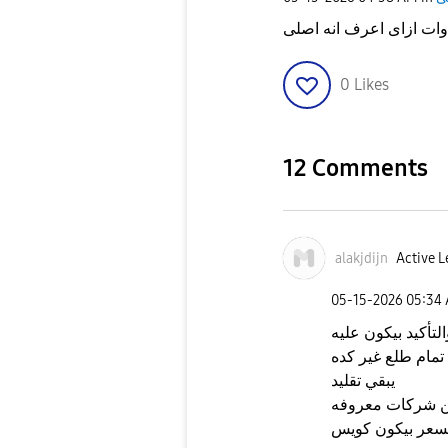
0
Likes
12 Comments
alakjdijn
Active L
‎05-15-2026
05:34
أكيد بيكون عليه
تمام طلع غير كده
يبقي تقليد
 45 وات حلوه من شركات معروفه
سعر بيكون كويس