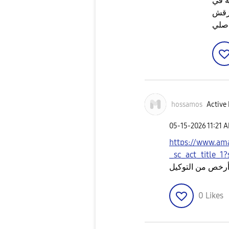
ه في
لزقش
اصلي
hossamos
Active 
‎05-15-2026
11:21 
https://www.am
_sc_act_title_
أرخص من التوكيل
0
Likes