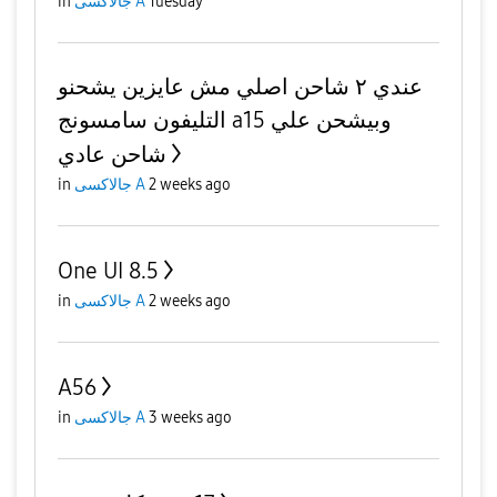
Tuesday
جالاكسى A
in
عندي ٢ شاحن اصلي مش عايزين يشحنو
التليفون سامسونج a15 وبيشحن علي
شاحن عادي
2 weeks ago
جالاكسى A
in
One UI 8.5
2 weeks ago
جالاكسى A
in
A56
3 weeks ago
جالاكسى A
in