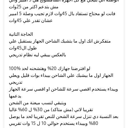
مش بتدعم اكتر من 25وات
فانت لو محتاج تستفاد بال 45وات لازم تجيب وصلة 5 امبير
عشان تقدر علي 45وات
الحاجة التانية
متفكرش انك اول ما بتشبك الشاحن الجهاز يستقبل علي
طول ال45وات
بالعكس بيبقي ليه نظام تدريجي
لو افترضنا جهازك 20% وهتشحنه لحد %100
الجهاز اول ما بيشبك علي الشاحن بيبداء بوات قليل ويعلي
تدريجي
ويبداء يستخدم اقصي سرعة للشاحن او اقصي سرعة الجهاز
يدعمها
وبتبقي لنسب ميعنة من الشحن
تقريبا لاني (مش متاكد) من 30% ل 60% غالبا
بعد النسبة دي تنزل سرعة الشحن للنص تقريبا لحد ما يوصل
80% وبيبداء يستخدم حوالي 10 ل 15 وات تقريبي