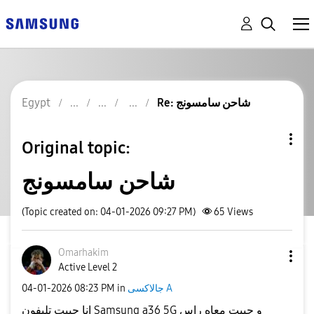
Re: شاحن سامسونج
Egypt
Original topic:
شاحن سامسونج
(Topic created on: 04-01-2026 09:27 PM)
65
Views
Omarhakim
Active Level 2
جالاكسى A
in
08:23 PM
‎04-01-2026
انا جيبت تليفون Samsung a36 5G و جيبت معاه راس