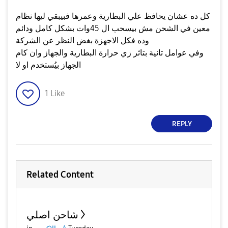
كل ده عشان يحافظ علي البطارية وعمرها فبيبقي ليها نظام
معين في الشحن مش بيسحب ال 45وات بشكل كامل ودائم
وده فكل الاجهزة بغض النظر عن الشركة
وفي عوامل تانية بتاثر زي حرارة البطارية والجهاز وان كام
الجهاز بيُستخدم او لا
1
Like
REPLY
Related Content
شاحن اصلي