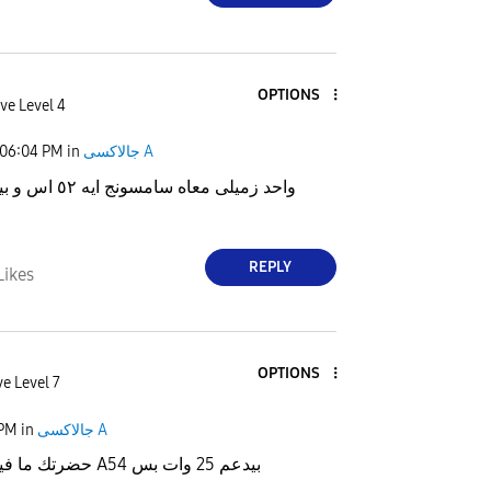
OPTIONS
ve Level 4
جالاكسى A
in
06:04 PM
واحد زميلى معاه سام
REPLY
Likes
OPTIONS
ve Level 7
جالاكسى A
in
 PM
حضرتك ما فيش مشكله موبايل A54 بيدعم 25 وات بس