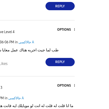
REPLY
OPTIONS
ve Level 4
جالاكسى A
in
06:06 PM
طب لما جيت اجربه هناك عمل معايا 
REPLY
Likes
OPTIONS
 3
جالاكسى A
in
 PM
ما انا قلت له قلت له انت لو موبايلك ايه فانت ه