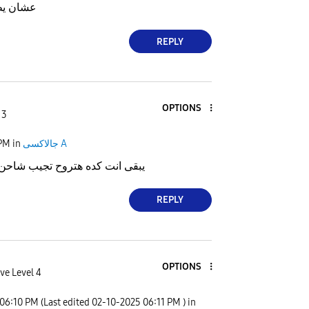
عشان يطلع 
REPLY
OPTIONS
 3
جالاكسى A
in
 PM
يبقى انت كده هتروح تجيب شاحن بيدعم
REPLY
OPTIONS
ve Level 4
06:10 PM
(Last edited
‎02-10-2025
06:11 PM
) in