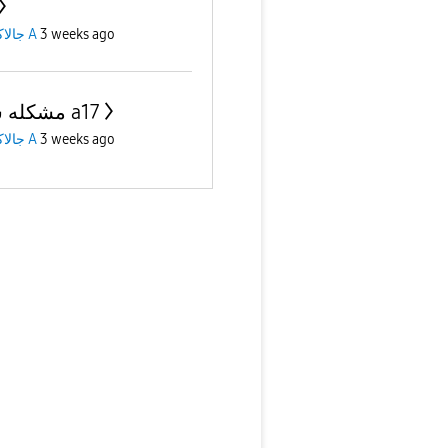
3 weeks ago
جالاكسى A
مشكله شحن a17
3 weeks ago
جالاكسى A