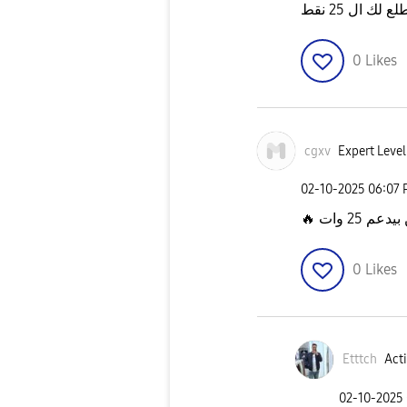
لك ال 25 نقط
0
Likes
cgxv
Expert Level
‎02-10-2025
06:07
 25 وات
🔥
0
Likes
Etttch
Acti
‎02-10-2025