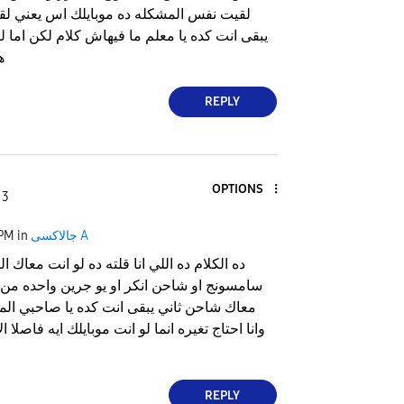
لقيت نفس المشكله ده موبايلك اس يعني ل
يبقى انت كده يا معلم ما فيهاش كلام لكن اما لو
ه
REPLY
OPTIONS
 3
جالاكسى A
in
 PM
ده الكلام ده اللي انا قلته ده لو انت معاك 
سامسونج او شاحن انكر او يو جرين واحده من ال
معاك شاحن ثاني يبقى انت كده يا صاحبي ال
وانا احتاج تغيره انما لو انت موبايلك ايه فاصلا
REPLY