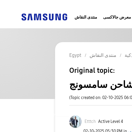
معرض جالاكسى
منتدى النقاش
كية
منتدى النقاش
Egypt
Original topic:
احن سامسونج
(Topic created on: 02-10-2025 06:
Etttch
Active Level 4
‎02-10-2025
05:30 PM
in