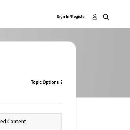
Sign In/Register
Topic Options
ted Content