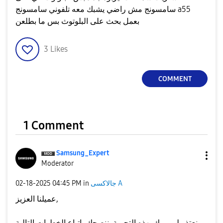
سامسونج مش راضي يشبك معه تلفوني سامسونج a55
بعمل بحث على البلوتوث بس ما بطلعن
3
Likes
COMMENT
1 Comment
Samsung_Expert
Moderator
جالاكسى A
in
04:45 PM
‎02-18-2025
عميلنا العزيز,
نعتذر لمرورك بهذه التجربة, ننصحك باتباع الخطوات التالية