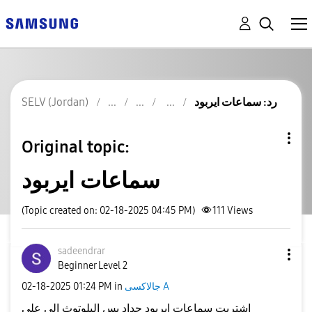
رد: سماعات ايربود
SELV (Jordan)
Original topic:
سماعات ايربود
(Topic created on: 02-18-2025 04:45 PM)
111
Views
sadeendrar
Beginner Level 2
جالاكسى A
in
01:24 PM
‎02-18-2025
اشتريت سماعات ايربود جداد بس البلوتوث الي على