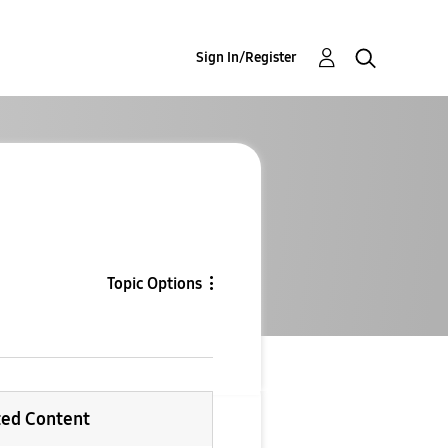
Sign In/Register
Topic Options
ted Content