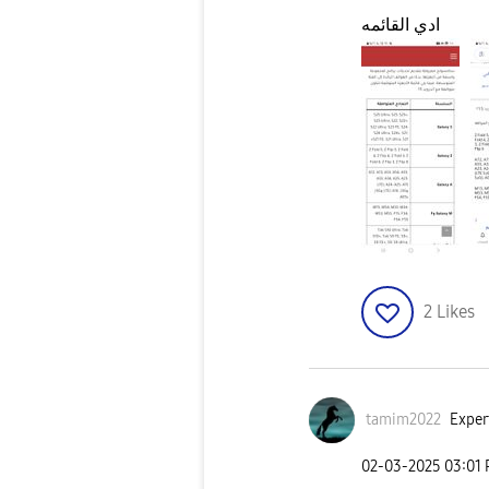
ادي القائمه
2
Likes
tamim2022
Exper
‎02-03-2025
03:01