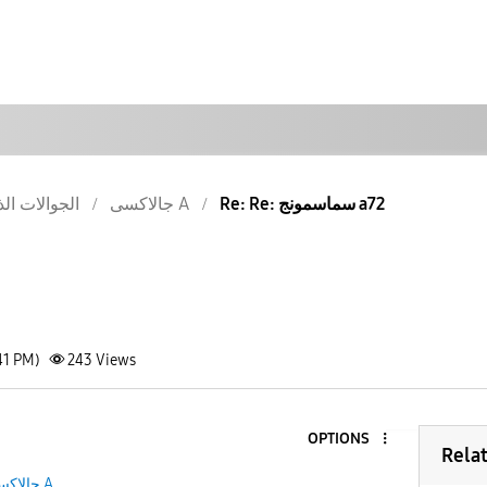
Re: Re: سماسمونج a72
جالاكسى A
الجوالات الذ
41 PM)
243
Views
OPTIONS
Rela
جالاكسى A