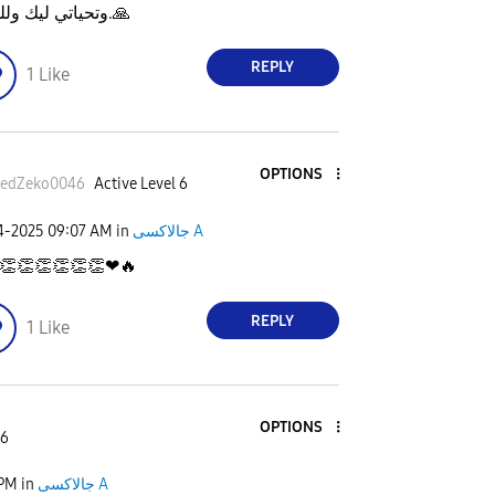
🙏
وتحياتي ليك وللجميع.
REPLY
1
Like
OPTIONS
edZeko0046
Active Level 6
جالاكسى A
in
09:07 AM
04-2025
👏
👏
👏
👏
👏
👏
❤
🔥
REPLY
1
Like
OPTIONS
 6
جالاكسى A
in
 PM