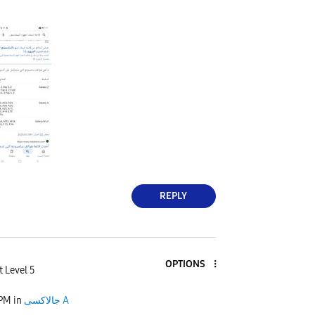
REPLY
OPTIONS
t Level 5
جالاكسى A
in
 PM