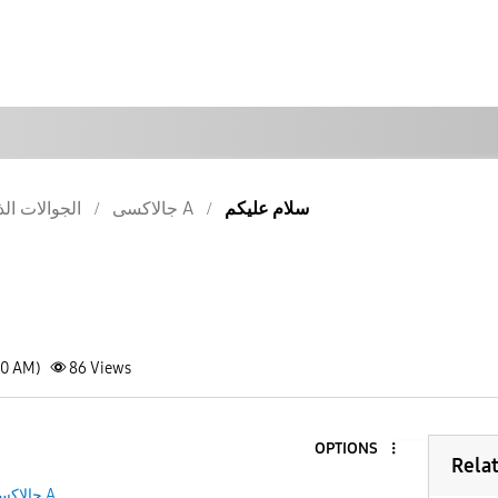
سلام عليكم
جالاكسى A
الجوالات الذ
10 AM)
86
Views
OPTIONS
Rela
جالاكسى A