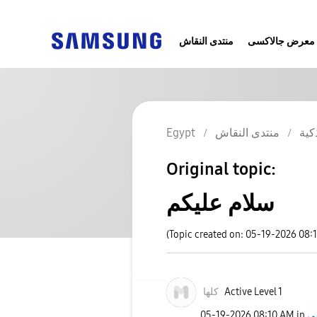
معرض جالاكسى
منتدى النقاش
Egypt
منتدى النقاش
كية
Original topic:
سلام عليكم
(Topic created on: 05-19-2026 08:
كلها
Active Level 1
‎05-19-2026
08:10 AM
in