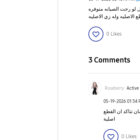
ل لو رحت الصيانه متوفره
0
Likes
3 Comments
Roseberry
Active 
‎05-19-2026
01:34
ن تتاكد ان القطع
اصلية
0
Likes