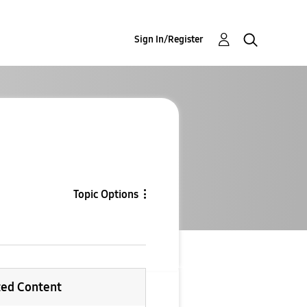
Sign In/Register
Topic Options
ted Content