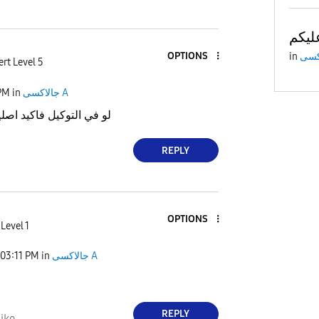
ليكم
OPTIONS
in
rt Level 5
PM
in
جالاكسى A
لو في التوكيل فاكيد اص
REPLY
OPTIONS
Level 1
03:11 PM
in
جالاكسى A
REPLY
ike