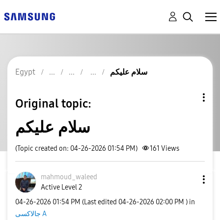
Egypt
سلام عليكم
Original topic:
سلام عليكم
(Topic created on: 04-26-2026 01:54 PM)
161
Views
mahmoud_waleed
Active Level 2
‎04-26-2026
01:54 PM
(Last edited
‎04-26-2026
02:00 PM
) in
جالاكسى A