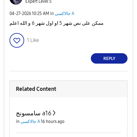
Expert Level 5
‎04-27-2026
10:25 AM
in
جالاكسى A
ممكن على نص شهر 5 او اول شهر 6 و الله اعلم
1
Like
REPLY
Related Content
سامسونج a16
in
جالاكسى A
16 hours ago