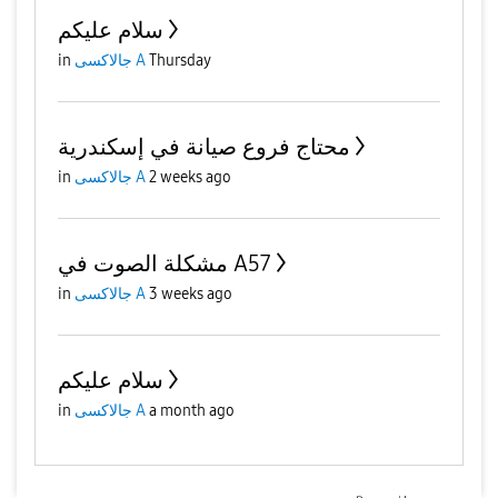
سلام عليكم
in
جالاكسى A
Thursday
محتاج فروع صيانة في إسكندرية
in
جالاكسى A
2 weeks ago
مشكلة الصوت في A57
in
جالاكسى A
3 weeks ago
سلام عليكم
in
جالاكسى A
a month ago