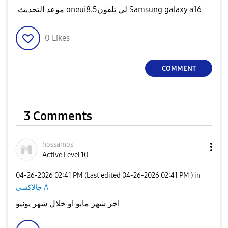
موعد التحديث oneui8.5لي تلفون Samsung galaxy a16
0
Likes
COMMENT
3 Comments
hossamos
Active Level 10
‎04-26-2026
02:41 PM
(Last edited
‎04-26-2026
02:41 PM
) in
جالاكسى A
اخر شهر مايو او خلال شهر يونيو