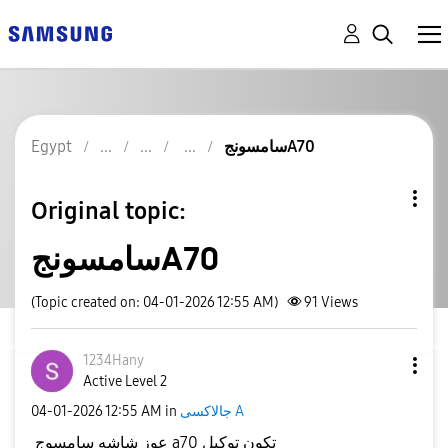
سامسونجA70
Egypt
Original topic:
سامسونجA70
(Topic created on: 04-01-2026 12:55 AM)
91
Views
1234Hany
Active Level 2
جالاكسى A
in
12:55 AM
‎04-01-2026
عوز شاشه سامسوج a70 تكون توكيل