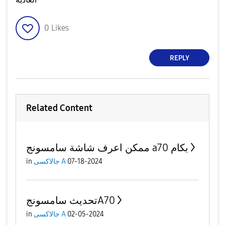
0
Likes
REPLY
Related Content
ممكن اعرف شاشة سامسونج a70 بكام
07-18-2024
جالاكسى A
in
تحديث سامسونجA70
02-05-2024
جالاكسى A
in