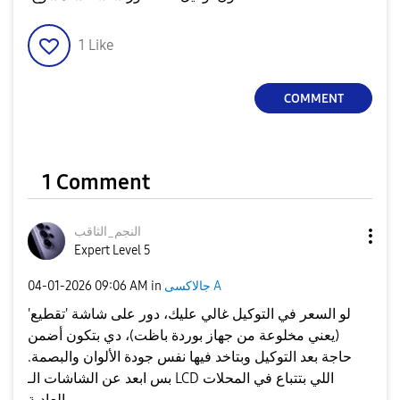
1
Like
COMMENT
1 Comment
النجم_الثاقب
Expert Level 5
جالاكسى A
in
09:06 AM
‎04-01-2026
لو السعر في التوكيل غالي عليك، دور على شاشة 'تقطيع'
(يعني مخلوعة من جهاز بوردة باظت)، دي بتكون أضمن
حاجة بعد التوكيل وبتاخد فيها نفس جودة الألوان والبصمة.
بس ابعد عن الشاشات الـ LCD اللي بتتباع في المحلات
العادية