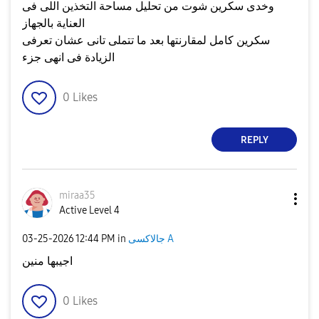
وخدى سكرين شوت من تحليل مساحة التخذين اللى فى
العناية بالجهاز
سكرين كامل لمقارنتها بعد ما تتملى تانى عشان تعرفى
الزيادة فى انهى جزء
0
Likes
REPLY
miraa35
Active Level 4
جالاكسى A
in
12:44 PM
‎03-25-2026
اجيبها منين
0
Likes