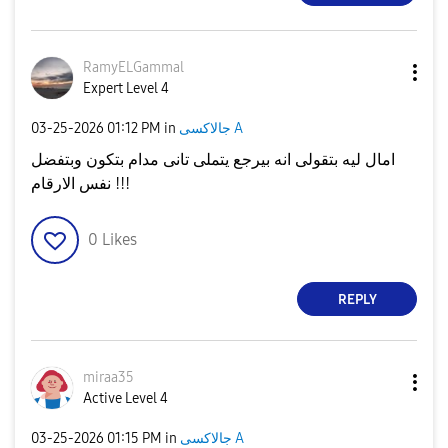
RamyELGammal
Expert Level 4
جالاكسى A
in
01:12 PM
‎03-25-2026
امال ليه بتقولى انه بيرجع يتملى تانى مدام بتكون وبتفضل
نفس الارقام !!!
0
Likes
REPLY
miraa35
Active Level 4
جالاكسى A
in
01:15 PM
‎03-25-2026