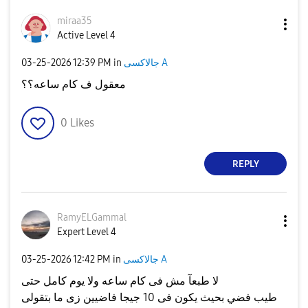
miraa35
Active Level 4
جالاكسى A
in
12:39 PM
‎03-25-2026
معقول ف كام ساعه؟؟
0
Likes
REPLY
RamyELGammal
Expert Level 4
جالاكسى A
in
12:42 PM
‎03-25-2026
لا طبعآ مش فى كام ساعه ولا يوم كامل حتى
طيب فضي بحيث يكون فى 10 جيجا فاضيين زى ما بتقولى