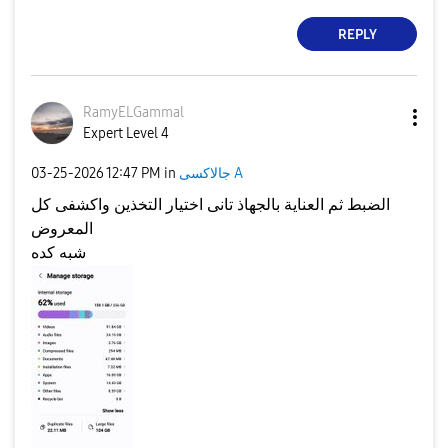
REPLY
RamyELGammal
Expert Level 4
جالاكسى A
in
12:47 PM
‎03-25-2026
الضبط ثم العناية بالجهاذ تانى اختيار التخذين واكشفى كل
المعروض
شبه كده