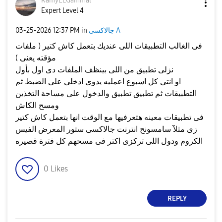
RamyELGammal
Expert Level 4
جالاكسى A
in
12:37 PM
‎03-25-2026
فى الغالب التطبيقات اللى عنديك بتعمل كاش كتير ( ملفات
مؤقته يعنى )
نزلى تطبيق من اللى بينظف الملفات دى اول بأول
او انتى كل اسبوع اعمليه يدوى ادخلى على الضبط ثم
التطبيقات ثم تطبيق تطبيق والدخول على مساحة التخذين
ومسح الكاش
فى تطبيقات معينه هتعرفيها مع الوقت انها بتعمل كاش كتير
زى مثلآ سامسونح انترنت جالاكسى ستور المعرض الفيس
الكروم ودول اللى تركزى اكتر فى مسحهم كل فترة قصيره
0
Likes
REPLY