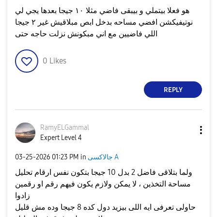
هو فعلا بيتملي و بيبقى فاضي مثلا ١٠ جيجا بعدها يجي لي
نوتيفيكشن افضي مساحه بدخل ابص مبلاقيش غير ٢ جيجا
اللي فاضيين مع اني مبكونش نزلت حاجه حتى
0
Likes
REPLY
RamyELGammal
Expert Level 4
جالاكسى A
in
01:23 PM
‎03-25-2026
ولما بتلاقى فاضل 2 بدل 10 جيجا بتكون نفس ارقام تحليل
مساحة التخذين ، لا يمكن ولازم يكون فيهم رقم او رقمين
زادوا
حاولى تعرفى ايه اللى بيزيد دول كده 8 جيجا وده مش قليل