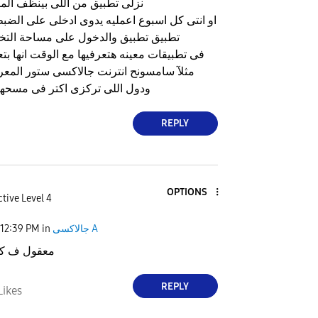
نزلى تطبيق من اللى بينظف الم
او انتى كل اسبوع اعمليه يدوى ادخلى على الضبط
تطبيق تطبيق والدخول على مساحة الت
فى تطبيقات معينه هتعرفيها مع الوقت انها ب
مثلآ سامسونح انترنت جالاكسى ستور المع
ودول اللى تركزى اكتر فى مسحه
REPLY
OPTIONS
tive Level 4
جالاكسى A
in
12:39 PM
معقول ف كا
REPLY
Likes