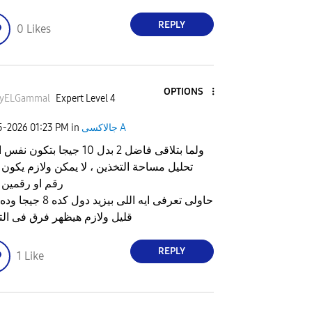
REPLY
0
Likes
OPTIONS
yELGammal
Expert Level 4
جالاكسى A
in
01:23 PM
25-2026
ولما بتلاقى فاضل 2 بدل 10 جيجا بتكون
تحليل مساحة التخذين ، لا يمكن ولازم يكون 
رقم او رقمين ز
حاولى تعرفى ايه اللى بيزيد دول ك
قليل ولازم هيظهر فرق فى الت
REPLY
1
Like