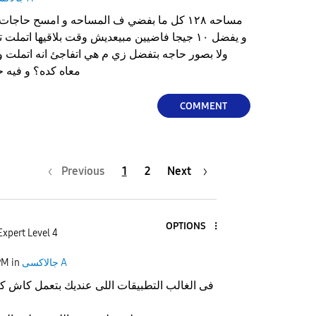
و يفضل ١٠ جيجا فاضيين مبيعديش وقت بلاقيها اتم
ولا بصور حاجه بتفضل زي م هي اتفاجئ انه اتملت و
معاه كده؟ و فيه ح
COMMENT
Previous
1
2
Next
OPTIONS
Expert Level 4
جالاكسى A
in
PM
فى الغالب التطبيقات اللى عنديك بتعمل كاش كت