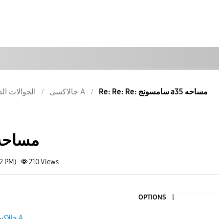
Re: Re: Re: سامسونج a35 مساحه
جالاكسى A
الجوالات الذ
سامسونج a35 مسا
42 PM)
210
Views
OPTIONS
جالاكسى A