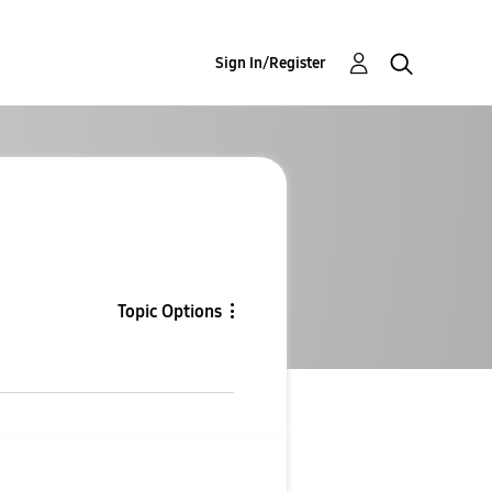
Sign In/Register
Topic Options