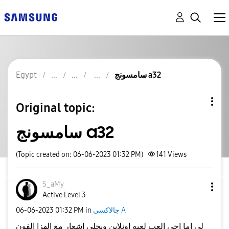
سامسونج a32
Egypt
Original topic:
سامسونج a32
(Topic created on: 06-06-2023 01:32 PM)
141
Views
S_aMy
Active Level 3
جالاكسى A
in
01:32 PM
‎06-06-2023
لى اما اجى العب لعبه اونلاين ويجلى اشعار مع الهزا الفون