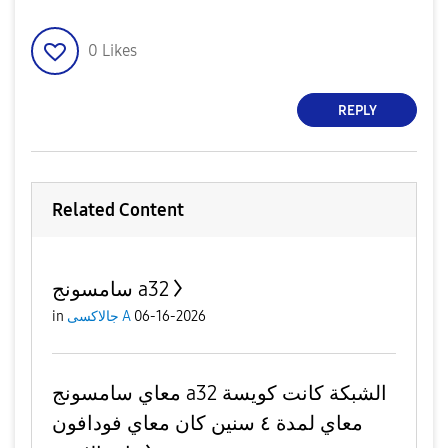
0
Likes
REPLY
Related Content
سامسونج a32
06-16-2026
جالاكسى A
in
معاي سامسونج a32 الشبكة كانت كويسة
معاي لمدة ٤ سنين كان معاي فودافون