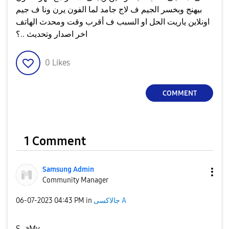
بيهنج وبخسر الجيم ف لاج جامد لما الفون يرن ونا ف جيم
اونلاين ياريت الحل او السبب ف أقرب وقت ومحدث الهاتف
اخر اصدار وتحديث ..؟
0
Likes
COMMENT
1 Comment
Samsung Admin
Community Manager
جالاكسى A
in
04:43 PM
‎06-07-2023
S_aMy