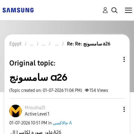
Egypt
Re: Re: سامسونج a26
Original topic:
سامسونج a26
(Topic created on: 01-07-2026 11:04 PM)
154
Views
Mrousha25
Active Level 1
‎01-07-2026
10:51 PM
in
جالاكسى A
عاوز صورة لكاميرا الA26