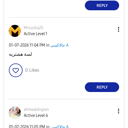
REPLY
Mrousha25
Active Level 1
‎01-07-2026
11:04 PM
in
جالاكسى A
لسة هشتريه
0
Likes
REPLY
ahmealdngwn
Active Level 6
‎01-07-2026
11:05 PM
in
جالاكسى A