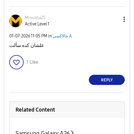
Mrousha25
Active Level 1
‎01-07-2026
11:05 PM
in
جالاكسى A
علشان كده سألت
1
Like
REPLY
Related Content
Samsung Galaxy A26