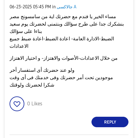
جالاكسى A
in
05:45 PM
‎06-23-2025
مساء الخير يا فندم مع حضرتك اية من سامسونج مصر
بنشكرك جدا على طرح سؤالك وبنتمنى لحضرتك يوم سعيد
بناءا على سؤالك
الضبط-الادارة العامة- اعادة الضبط-اعادة ضبط جميع
الاعدادات
من خلال الاعدادات-الأصوات والاهتزاز- و اختيار الاهتزاز
ولو عند حضرتك أى استفسار أخر
موجودين تحت أمر حضرتك وفى خدمتك فى أى وقت
شكرا لحضرتك ولوقتك
0
Likes
REPLY