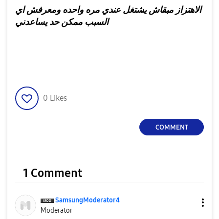
الاهتزاز مبقاش يشتغل عندي مره واحده ومعرفش اي
السبب ممكن حد يساعدني
0
Likes
COMMENT
1 Comment
SamsungModerato
r4
Moderator