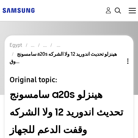
Egypt
سامسونج a20s هينزلو تحديث اندوريد 12 ولا الشركه
وق...
Original topic:
سامسونج a20s هينزلو
تحديث اندوريد 12 ولا الشركه
وقفت الدعم للجهاز