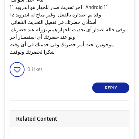
اخر تحديث صدر للجهاز هو اندرويد 11 Android 11
وقد تم اصداره بالفعل وغير متاح له اندرويد 12
أستأذن حضرتك فى تفعيل التحديث التلقائى
وفى حاله اصدار أى تحديث للجهاز هيتم نزوله عند حضرتك
ولو عند حضرتك أى استفسار أخر
موجودين تحت أمر حضرتك وفى خدمتك فى أى وقت
شكرا لحضرتك ولوقتك
0
Likes
REPLY
Related Content