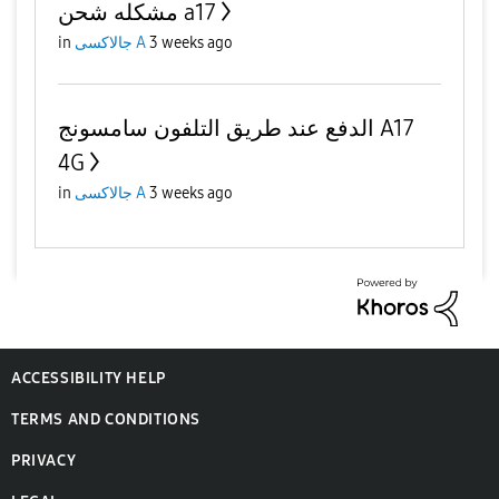
مشكله شحن a17
in
جالاكسى A
3 weeks ago
الدفع عند طريق التلفون سامسونج A17
4G
in
جالاكسى A
3 weeks ago
ACCESSIBILITY HELP
TERMS AND CONDITIONS
PRIVACY