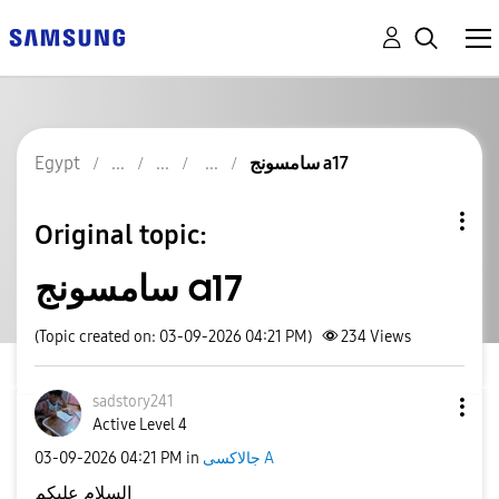
Egypt
سامسونج a17
Original topic:
سامسونج a17
(Topic created on: 03-09-2026 04:21 PM)
234
Views
sadstory241
Active Level 4
‎03-09-2026
04:21 PM
in
جالاكسى A
السلام عليكم