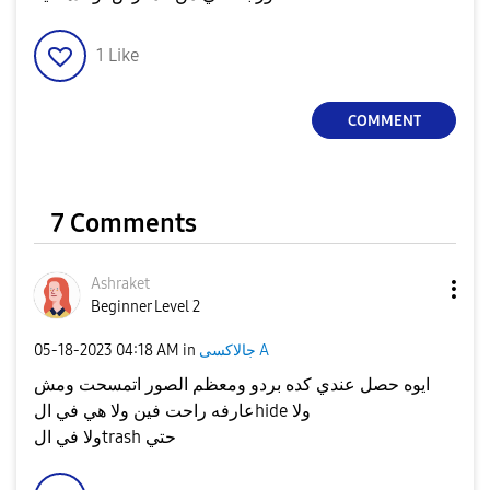
1
Like
COMMENT
7 Comments
Ashraket
Beginner Level 2
جالاكسى A
in
04:18 AM
‎05-18-2023
ايوه حصل عندي كده بردو ومعظم الصور اتمسحت ومش
عارفه راحت فين ولا هي في الhide ولا
ولا في الtrash حتي