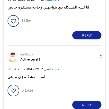
انا لسه المشكله دي بتواجهني وحاجه مستفزه خالص
1
Like
REPLY
garbawy
Active Level 1
جالاكسى A
in
01:43 PM
‎06-14-2023
لسه المشكله زي ما هي
0
Likes
REPLY