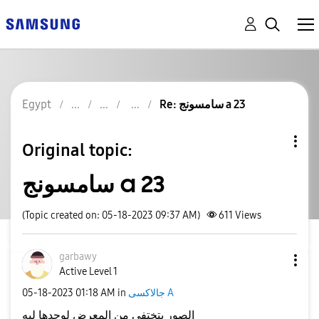
Re: سامسونج a 23
Egypt
Original topic:
سامسونج a 23
(Topic created on: 05-18-2023 09:37 AM)
611
Views
garbawy
Active Level 1
جالاكسى A
in
01:18 AM
‎05-18-2023
الصور بتختفي من المعرض لوحدها ليه