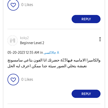
0
Likes
REPLY
koky2
Beginner Level 2
جالاكسى A
in
12:35 AM
‎05-20-2023
حضرتك انا الفون بتاعي سامسونج a23والكاميرا الاماميه فيها
نغبشة بتخلي الصور سيئة جدا ممكن اعرف ايه الحل
0
Likes
REPLY