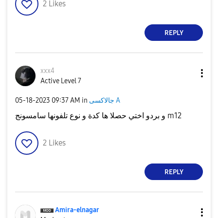
2
Likes
REPLY
xxx4
Active Level 7
جالاكسى A
in
09:37 AM
‎05-18-2023
و بردو اختي حصلا ها كدة و نوع تلفونها سامسونج m12
2
Likes
REPLY
Amira-elnagar