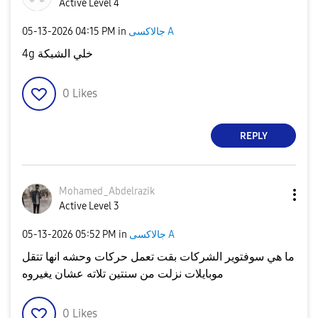
Active Level 4
‎05-13-2026
04:15 PM
in
جالاكسى A
4g خلي الشبكة
0
Likes
REPLY
Mohamed_Abdelra
zik
Active Level 3
‎05-13-2026
05:52 PM
in
جالاكسى A
ما هي سوفتوير الشركات بقت تعمل حركات وحشه انها تتقل
موبايلات نزلت من سنتين تلاته عشان يغيروه
0
Likes