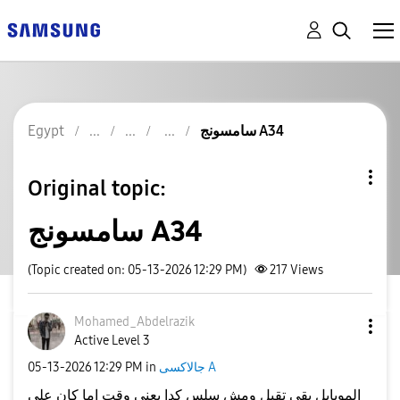
Egypt
سامسونج A34
Original topic:
سامسونج A34
(Topic created on: 05-13-2026 12:29 PM)
217
Views
Mohamed_Abdelra
zik
Active Level 3
‎05-13-2026
12:29 PM
in
جالاكسى A
الموبايل بقي تقيل ومش سلس كدا يعني وقت اما كان علي