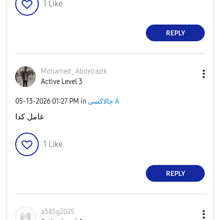
1
Like
REPLY
Mohamed_Abdelra
zik
Active Level 3
‎05-13-2026
01:27 PM
in
جالاكسى A
عامل كدا
1
Like
REPLY
a345g2025