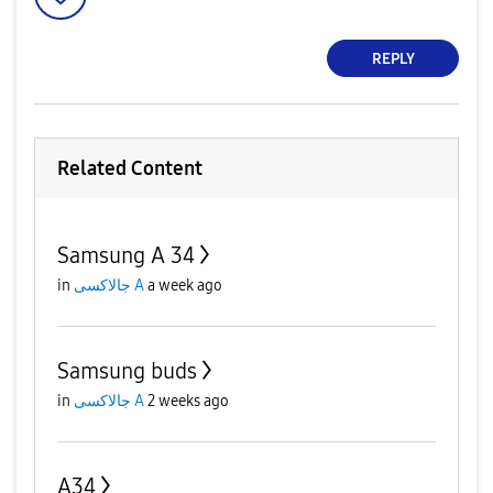
REPLY
Related Content
Samsung A 34
in
جالاكسى A
a week ago
Samsung buds
in
جالاكسى A
2 weeks ago
A34