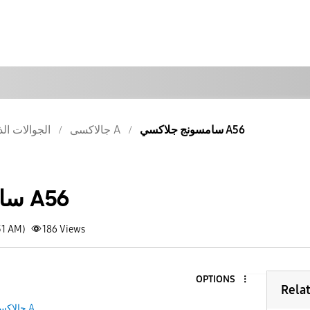
سامسونج جلاكسي A56
جالاكسى A
الجوالات الذ
سامسونج جلاكسي A56
31 AM)
186
Views
OPTIONS
Rela
جالاكسى A