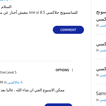
السلام عليكم ورحمة الله وبركاته
سونج
 one ui 8.5 للسامسونج جلاكسي
in
COMMENT
in
OPTIONS
tive Level 5
in
PM
in
جالاكسى A
Sams
in