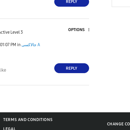
REPLY
OPTIONS
ctive Level 3
01:07 PM
in
جالاكسى A
REPLY
ike
TERMS AND CONDITIONS
CHANGE C
LEGAL