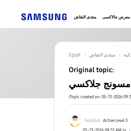
معرض جالاكسى
منتدى النقاش
Egypt
منتدى النقاش
كية
Original topic:
(Topic created on: 05-13-2026 09:
TaqiAllah
Active Level 3
‎05-13-2026
09:31 AM
in