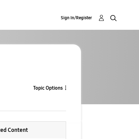
Sign In/Register
Topic Options
ted Content