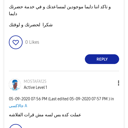
و تاكد اننا دايما موجودين لمساعدتك و في خدمة حضرتك
دايما
شكرا لحضرتك و لوقتك
0
Likes
REPLY
MOSTAFA125
Active Level 1
‎05-09-2020
07:56 PM
(Last edited
‎05-09-2020
07:57 PM
) in
جالاكسى A
عملت كده بس لسه مش قرات الفلاشه