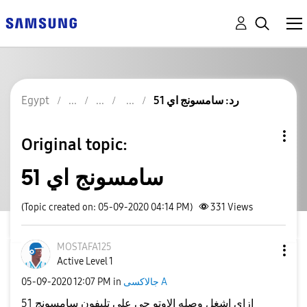
رد: سامسونج اي 51
Egypt
Original topic:
سامسونج اي 51
(Topic created on: 05-09-2020 04:14 PM)
331
Views
MOSTAFA125
Active Level 1
جالاكسى A
in
12:07 PM
‎05-09-2020
ازاي اشغل وصله الاوتو جي على تليفون سامسونج 51