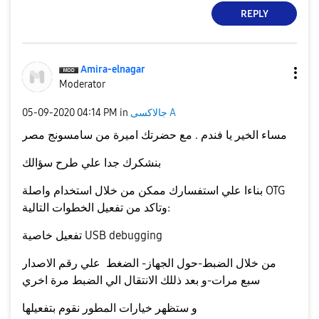
REPLY
Amira-elnagar
Moderator
جالاكسى A
in
04:14 PM
‎05-09-2020
مساء الخير يا فندم . مع حضرتك اميرة من سامسونج مصر
بنشكرك جدا علي طرح سؤالك
بناءا علي استفسارك ممكن من خلال استخدام واصلة OTG
:
وتاكد من تفعيل الخطوات التالية
تفعيل خاصية USB debugging
من خلال الضبط-حول الجهاز- الضغط علي رقم الاصدار
سبع مرات-و بعد ذللك الانتقال الي الضبط مرة اخري
و ستظهر خيارات المطور نقوم بتفعيلها