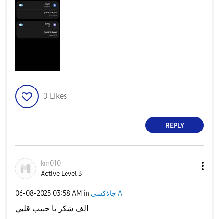
0
Likes
REPLY
km010
Active Level 3
‎06-08-2025
03:58 AM
in
جالاكسى A
الف شكر يا حبيب قلبي