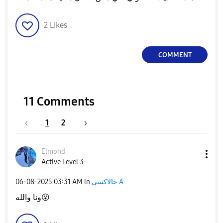
2
Likes
COMMENT
11 Comments
1
2
Elmond
Active Level 3
‎06-08-2025
03:31 AM
in
جالاكسى A
ونا والله
😮