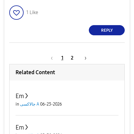
1
Like
REPLY
1
2
Related Content
Em
in
جالاكسى A
06-23-2026
Em