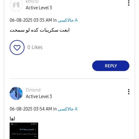
km010
Active Level 3
‎06-08-2025
03:35 AM
in
جالاكسى A
ابعت سكرينات كده لو سمحت
0
Likes
REPLY
Elmond
Active Level 3
‎06-08-2025
03:54 AM
in
جالاكسى A
اها