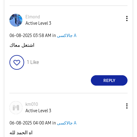
Elmond
Active Level 3
‎06-08-2025
03:58 AM
in
جالاكسى A
اشتغل معاك
1
Like
REPLY
km010
Active Level 3
‎06-08-2025
04:00 AM
in
جالاكسى A
اه الحمد لله