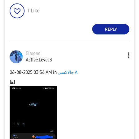
1
Like
REPLY
Elmond
Active Level 3
‎06-08-2025
03:56 AM
in
جالاكسى A
اها