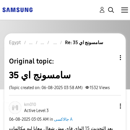
Egypt
Re: سامسونج اي 35
Original topic:
سامسونج اي 35
(Topic created on: 06-08-2025 03:58 AM)
1532
Views
km010
Active Level 3
‎06-08-2025
03:05 AM
in
جالاكسى A
بعد التحديث 15 الواي فاي مش شغال معايا ليه مكالمات