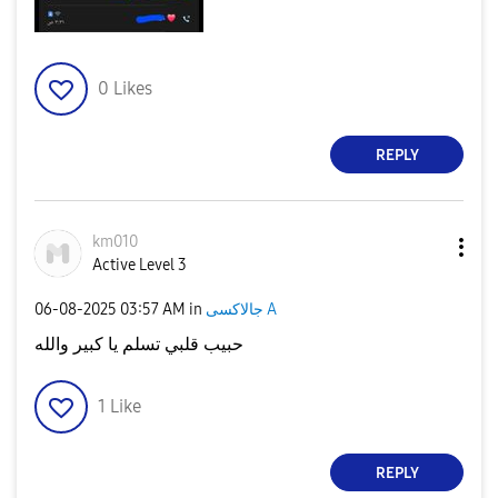
0
Likes
REPLY
km010
Active Level 3
‎06-08-2025
03:57 AM
in
جالاكسى A
حبيب قلبي تسلم يا كبير والله
1
Like
REPLY