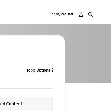
Sign In/Register
Topic Options
ted Content