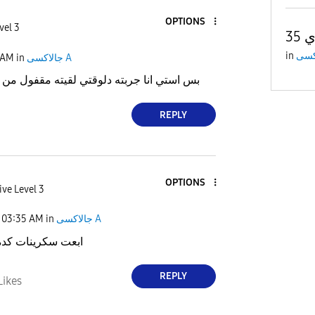
OPTIONS
vel 3
35
in
 AM
in
جالاكسى A
بس استي انا جربته دلوقتي لقيته مقفول من
REPLY
OPTIONS
ive Level 3
03:35 AM
in
جالاكسى A
ابعت سكرينات كد
REPLY
Likes