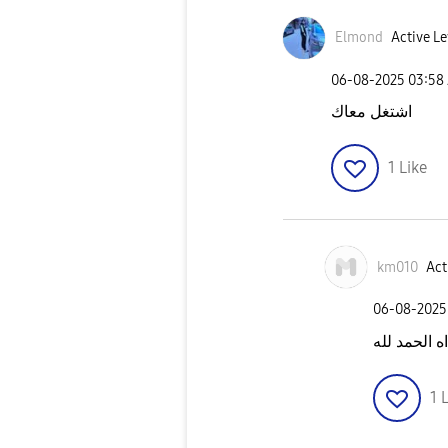
Elmond
Active Le
‎06-08-2025
03:58
اشتغل معاك
1
Like
km010
Act
‎06-08-2025
اه الحمد لله
1
L