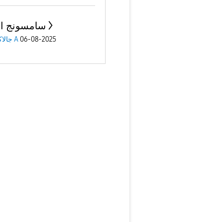
سامسونج اي 
جالاكسى A
06-08-2025