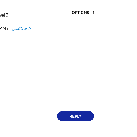
OPTIONS
vel 3
 AM
in
جالاكسى A
REPLY