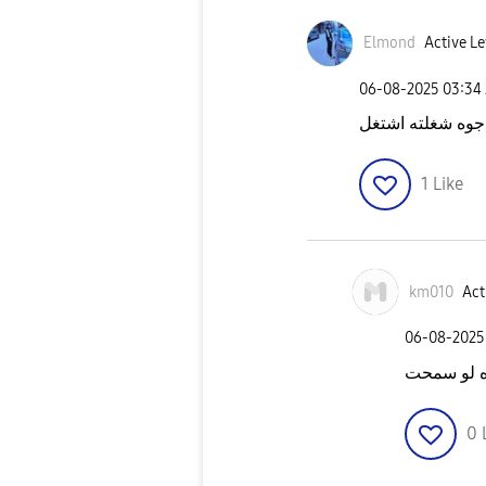
Elmond
Active Le
‎06-08-2025
03:34
 جوه شغلته اشتغل
1
Like
km010
Act
‎06-08-2025
ه لو سمحت
0