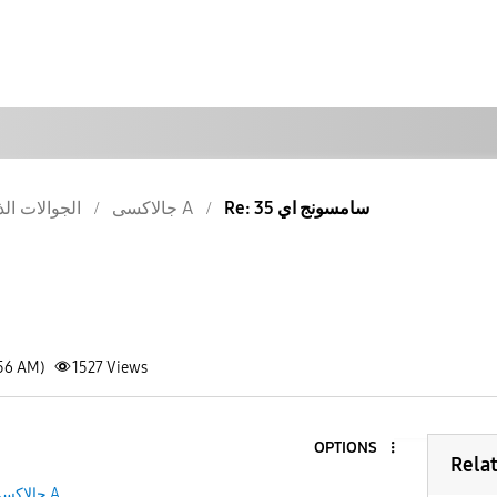
Re: سامسونج اي 35
جالاكسى A
الجوالات الذ
:56 AM)
1527
Views
OPTIONS
Rela
جالاكسى A