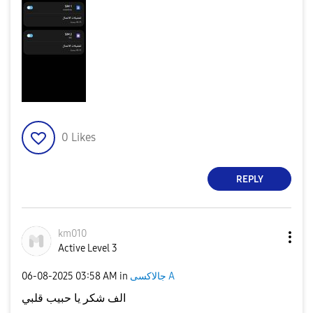
0
Likes
REPLY
km010
Active Level 3
‎06-08-2025
03:58 AM
in
جالاكسى A
الف شكر يا حبيب قلبي