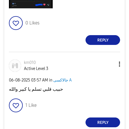
0
Likes
REPLY
km010
Active Level 3
‎06-08-2025
03:57 AM
in
جالاكسى A
حبيب قلبي تسلم يا كبير والله
1
Like
REPLY