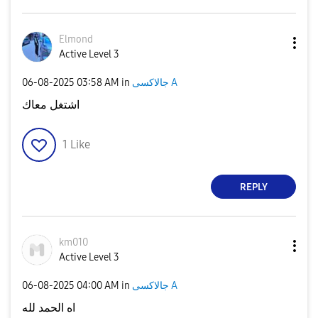
Elmond
Active Level 3
‎06-08-2025
03:58 AM
in
جالاكسى A
اشتغل معاك
1
Like
REPLY
km010
Active Level 3
‎06-08-2025
04:00 AM
in
جالاكسى A
اه الحمد لله