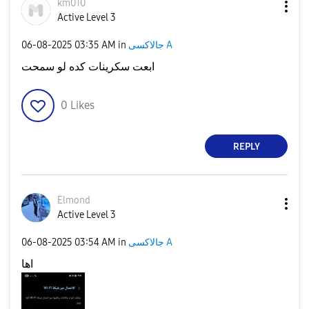
km010
Active Level 3
‎06-08-2025
03:35 AM
in
جالاكسى A
ابعت سكرينات كده لو سمحت
0
Likes
REPLY
Elmond
Active Level 3
‎06-08-2025
03:54 AM
in
جالاكسى A
اها