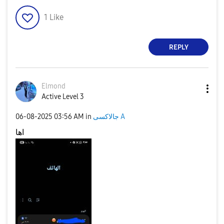
1
Like
REPLY
Elmond
Active Level 3
‎06-08-2025
03:56 AM
in
جالاكسى A
اها