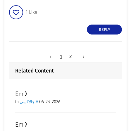
1
Like
REPLY
1
2
Related Content
Em
in
جالاكسى A
06-23-2026
Em