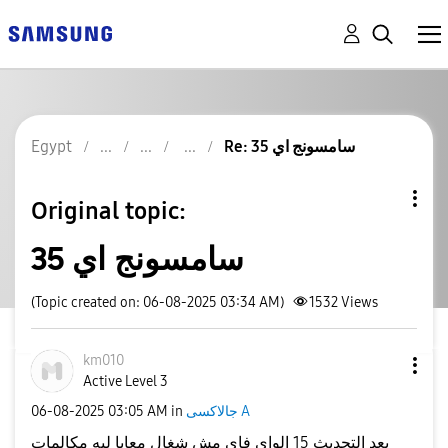
Egypt
Re: سامسونج اي 35
Original topic:
سامسونج اي 35
(Topic created on: 06-08-2025 03:34 AM)
1532
Views
km010
Active Level 3
‎06-08-2025
03:05 AM
in
جالاكسى A
بعد التحديث 15 الواي فاي مش شغال معايا ليه مكالمات