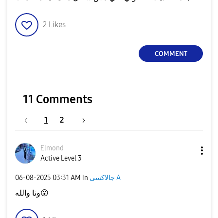
2
Likes
COMMENT
11 Comments
1
2
Elmond
Active Level 3
‎06-08-2025
03:31 AM
in
جالاكسى A
ونا والله
😮