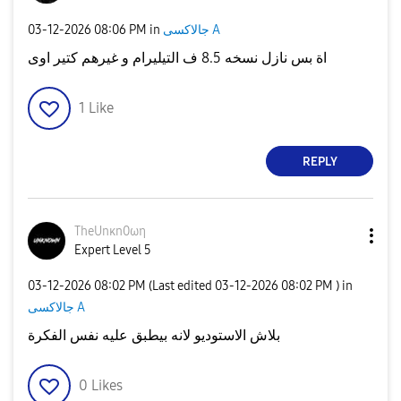
جالاكسى A
in
08:06 PM
‎03-12-2026
اة بس نازل نسخه 8.5 ف التيليرام و غيرهم كتير اوى
1
Like
REPLY
TheUnκn0ωη
Expert Level 5
‎03-12-2026
08:02 PM
(Last edited
‎03-12-2026
08:02 PM
) in
جالاكسى A
بلاش الاستوديو لانه بيطبق عليه نفس الفكرة
0
Likes