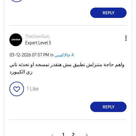
REPLY
TheUnκn0ωη
Expert Level 5
جالاكسى A
in
07:57 PM
‎03-12-2026
واهم حاجة متنزلش تطبيق مش هتقدر تمسحه او تحدثه تاني
زي الكيبورد
1
Like
REPLY
1
2