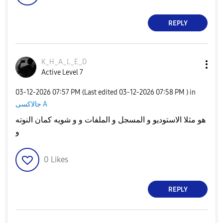
REPLY
K_H_A_L_E_D
Active Level 7
‎03-12-2026
07:57 PM
(Last edited
‎03-12-2026
07:58 PM
) in
جالاكسى A
هو مثلا الاستوديو و المسجل و الملفات و و شويه كمان النوته
و
0
Likes
REPLY