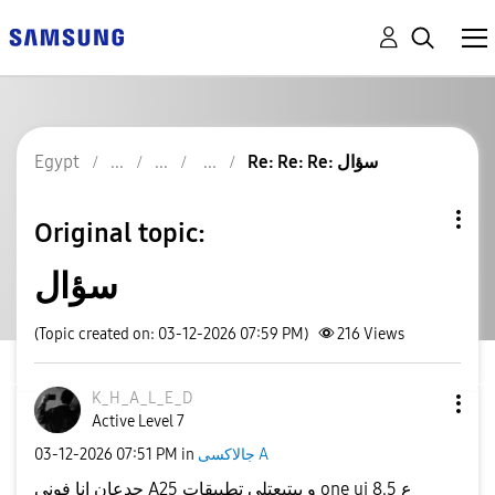
Re: Re: Re: سؤال
Egypt
Original topic:
سؤال
(Topic created on: 03-12-2026 07:59 PM)
216
Views
K_H_A_L_E_D
Active Level 7
جالاكسى A
in
07:51 PM
‎03-12-2026
جدعان انا فونى A25 و بيتبعتلى تطبيقات one ui 8.5 ع