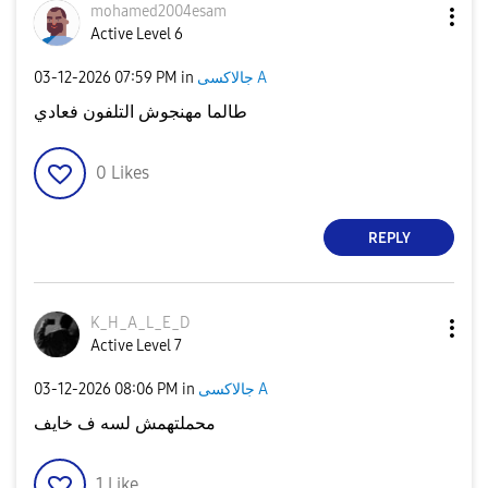
mohamed2004esam
Active Level 6
جالاكسى A
in
07:59 PM
‎03-12-2026
طالما مهنجوش التلفون فعادي
0
Likes
REPLY
K_H_A_L_E_D
Active Level 7
جالاكسى A
in
08:06 PM
‎03-12-2026
محملتهمش لسه ف خايف
1
Like