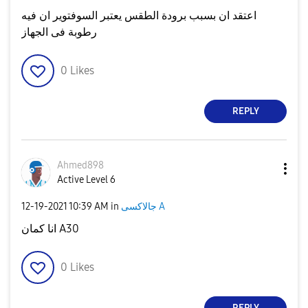
اعتقد ان بسبب برودة الطقس يعتبر السوفتوير ان فيه
رطوبة فى الجهاز
0
Likes
REPLY
Ahmed898
Active Level 6
جالاكسى A
in
10:39 AM
‎12-19-2021
انا كمان A30
0
Likes
REPLY