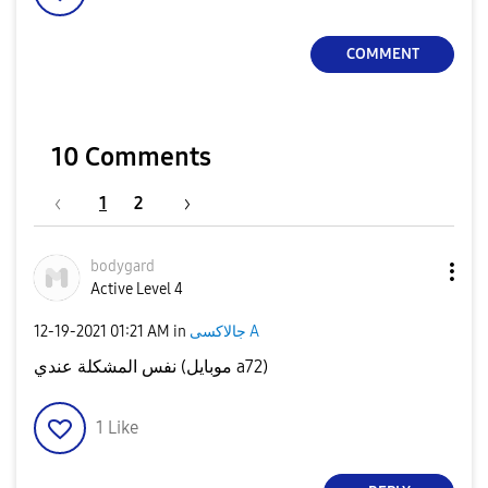
COMMENT
10 Comments
1
2
bodygard
Active Level 4
جالاكسى A
in
01:21 AM
‎12-19-2021
نفس المشكلة عندي (موبايل a72)
1
Like