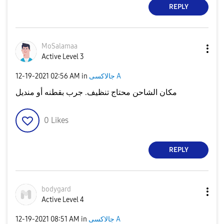
REPLY
MoSalamaa
Active Level 3
جالاكسى A
in
02:56 AM
‎12-19-2021
مكان الشاحن محتاج تنظيف. جرب بقطنه أو منديل
0
Likes
REPLY
bodygard
Active Level 4
جالاكسى A
in
08:51 AM
‎12-19-2021