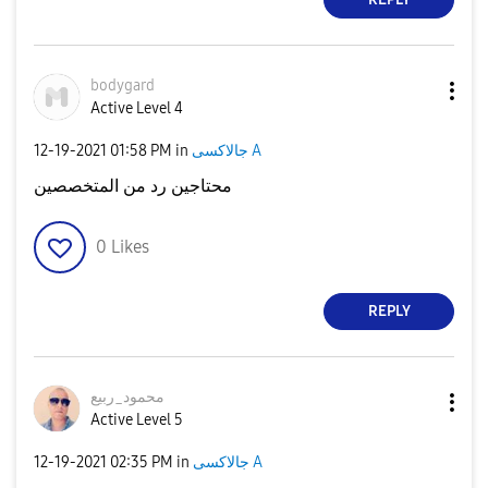
bodygard
Active Level 4
جالاكسى A
in
01:58 PM
‎12-19-2021
محتاجين رد من المتخصصين
0
Likes
REPLY
محمود_ربيع
Active Level 5
جالاكسى A
in
02:35 PM
‎12-19-2021