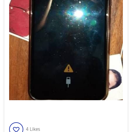
4
Likes