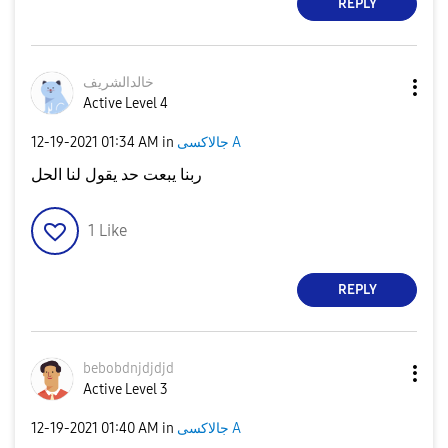
REPLY
خالدالشريف
Active Level 4
جالاكسى A
in
01:34 AM
‎12-19-2021
ربنا يبعت حد يقول لنا الحل
1
Like
REPLY
bebobdnjdjdjd
Active Level 3
جالاكسى A
in
01:40 AM
‎12-19-2021