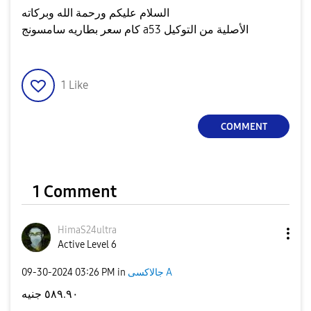
السلام عليكم ورحمة الله وبركاته
كام سعر بطاريه سامسونج a53 الأصلية من التوكيل
1
Like
COMMENT
1 Comment
HimaS24ultra
Active Level 6
‎09-30-2024
03:26 PM
in
جالاكسى A
٥٨٩.٩٠ جنيه