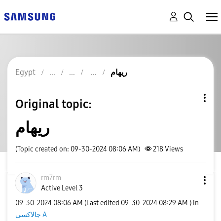
Egypt
ريهام
Original topic:
ريهام
(Topic created on: 09-30-2024 08:06 AM)
218
Views
rm7rm
Active Level 3
‎09-30-2024
08:06 AM
(Last edited
‎09-30-2024
08:29 AM
) in
جالاكسى A