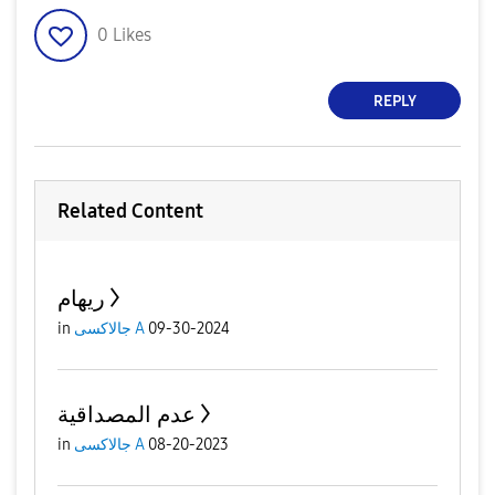
0
Likes
REPLY
Related Content
ريهام
in
جالاكسى A
09-30-2024
عدم المصداقية
in
جالاكسى A
08-20-2023