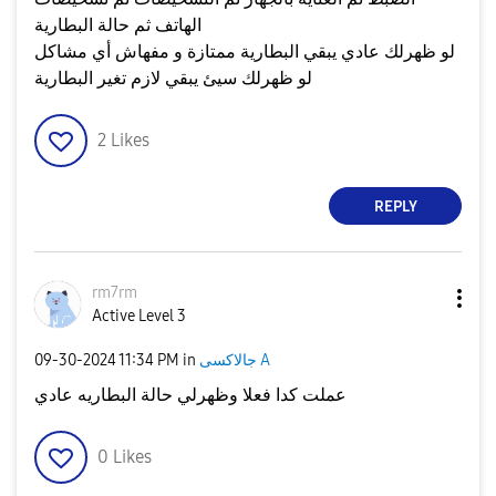
الهاتف ثم حالة البطارية
لو ظهرلك عادي يبقي البطارية ممتازة و مفهاش أي مشاكل
لو ظهرلك سيئ يبقي لازم تغير البطارية
2
Likes
REPLY
rm7rm
Active Level 3
جالاكسى A
in
11:34 PM
‎09-30-2024
عملت كدا فعلا وظهرلي حالة البطاريه عادي
0
Likes