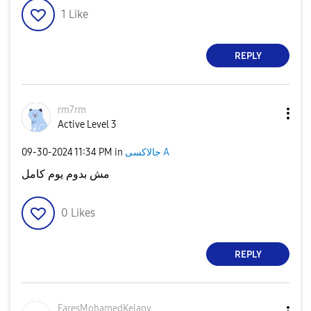
1
Like
REPLY
rm7rm
Active Level 3
جالاكسى A
in
11:34 PM
‎09-30-2024
مش بدوم يوم كامل
0
Likes
REPLY
FaresMohamedKel
any