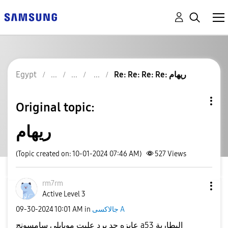
Re: Re: Re: Re: ريهام
Egypt
Original topic:
ريهام
(Topic created on: 10-01-2024 07:46 AM)
527
Views
rm7rm
Active Level 3
جالاكسى A
in
10:01 AM
‎09-30-2024
عايزه حد يرد عليت موبايلي سامسونج a53 البطارية