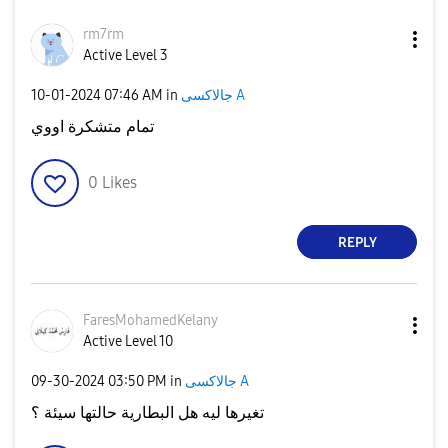
rm7rm
Active Level 3
جالاكسى A
in
07:46 AM
‎10-01-2024
تمام متشكرة اووي
0
Likes
REPLY
FaresMohamedKel
any
Active Level 10
جالاكسى A
in
03:50 PM
‎09-30-2024
تغيرها ليه هل البطارية حالتها سيئة ؟