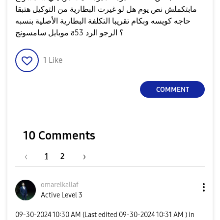
مابتكملش نص يوم هل لو غيرت البطارية من التوكيل هتبقا
حاجه كويسه وبكام تقريبا التكلفة البطارية الأصلية بنسبه
موبايل سامسونج a53 ؟ الرجو الرد
1
Like
COMMENT
10 Comments
1
2
omarelkallaf
Active Level 3
‎09-30-2024
10:30 AM
(Last edited
‎09-30-2024
10:31 AM
) in