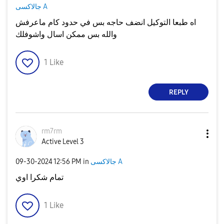
جالاكسى A
اه طبعا التوكيل انضف حاجه بس في حدود كام ماعرفش
والله بس ممكن اسال واشوفلك
1
Like
REPLY
rm7rm
Active Level 3
جالاكسى A
in
12:56 PM
‎09-30-2024
تمام شكرا اوي
1
Like