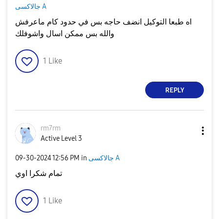
جالاكسى A
اه طبعا التوكيل انضف حاجه بس في حدود كام ماعرفش
والله بس ممكن اسال واشوفلك
1
Like
REPLY
rm7rm
Active Level 3
جالاكسى A
in
12:56 PM
‎09-30-2024
تمام شكرا اوي
1
Like