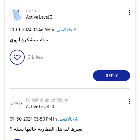
rm7rm
Active Level 3
جالاكسى A
in
07:46 AM
‎10-01-2024
تمام متشكرة اووي
0
Likes
REPLY
FaresMohamedKel
any
Active Level 10
جالاكسى A
in
03:50 PM
‎09-30-2024
تغيرها ليه هل البطارية حالتها سيئة ؟