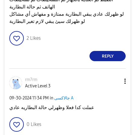
الهاتف ثم حالة البطارية
لو ظهرلك عادي يبقي البطارية ممتازة و مفهاش أي مشاكل
لو ظهرلك سيئ يبقي لازم تغير البطارية
2
Likes
REPLY
rm7rm
Active Level 3
جالاكسى A
in
11:34 PM
‎09-30-2024
عملت كدا فعلا وظهرلي حالة البطاريه عادي
0
Likes