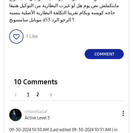
مابتكملش نص يوم هل لو غيرت البطارية من التوكيل هتبقا
حاجه كويسه وبكام تقريبا التكلفة البطارية الأصلية بنسبه
موبايل سامسونج a53 ؟ الرجو الرد
1
Like
COMMENT
10 Comments
1
2
omarelkallaf
Active Level 3
‎09-30-2024
10:30 AM
(Last edited
‎09-30-2024
10:31 AM
) in