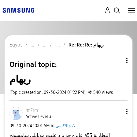
Re: Re: Re: ريهام
Egypt
Original topic:
ريهام
(Topic created on: 09-30-2024 01:22 PM)
540
Views
rm7rm
Active Level 3
جالاكسى A
in
10:01 AM
‎09-30-2024
عايزه حد يرد عليت موبايلي سامسونج a53 البطارية