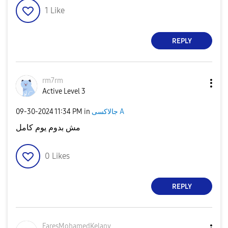
1
Like
REPLY
rm7rm
Active Level 3
جالاكسى A
in
11:34 PM
‎09-30-2024
مش بدوم يوم كامل
0
Likes
REPLY
FaresMohamedKel
any