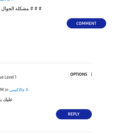
مشكله الجوال لا يدعم تسجيل المكالمات # # #
COMMENT
OPTIONS
ve Level 1
PM
in
جالاكسى A
عليك بت
REPLY