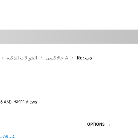
Re: دب
جالاكسى A
الجوالات الذكية
36 AM)
111
Views
OPTIONS
جالاكسى A