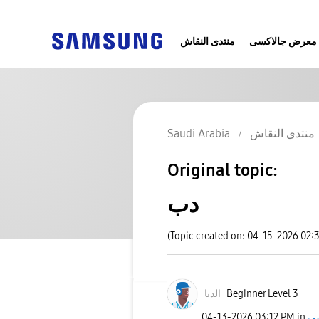
معرض جالاكسى
منتدى النقاش
Saudi Arabia
منتدى النقاش
Original topic:
دب
(Topic created on: 04-15-2026 02:
الدبا
Beginner Level 3
‎04-13-2026
03:12 PM
in