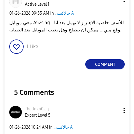
Active Level 1
‎01-26-2026
09:55 AM
in
جالاكسى A
معي موبايل A52s 5g - للأسف خاصية الاهتزاز لا تهمل بعد انا
وقع مني... ممكن ان تتصلح وهل يعيب الموبايل بعد الصيانة.
1
Like
COMMENT
5 Comments
TheUnκn0ωη
Expert Level 5
‎01-26-2026
10:24 AM
in
جالاكسى A