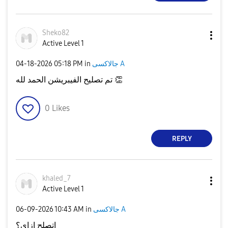
Sheko82
Active Level 1
‎04-18-2026
05:18 PM
in
جالاكسى A
تم تصليح الفيبريشن الحمد لله
👏
0
Likes
REPLY
khaled_7
Active Level 1
‎06-09-2026
10:43 AM
in
جالاكسى A
اتصلح ازاي؟