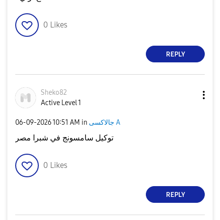
0
Likes
REPLY
Sheko82
Active Level 1
‎06-09-2026
10:51 AM
in
جالاكسى A
توكيل سامسونج في شبرا مصر
0
Likes
REPLY