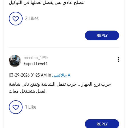
تتصلح عادي بس يفضل تعملها في التوكيل
2
Likes
REPLY
meedoo_1995
Expert Level 1
‎03-29-2026
01:25 AM
in
جالاكسى A
جرب ترج الجهاز .. جرب تقفل الشاشة وتفتح تاني شاشة
القفل هتشتغل معاك
1
Like
REPLY