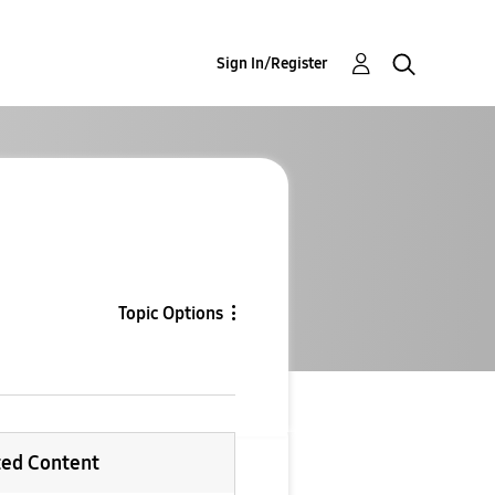
Sign In/Register
Topic Options
ted Content