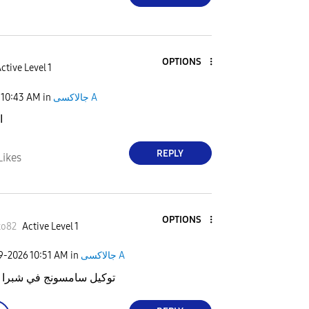
OPTIONS
ctive Level 1
10:43 AM
in
جالاكسى A
ا
REPLY
Likes
OPTIONS
ko82
Active Level 1
09-2026
10:51 AM
in
جالاكسى A
توكيل سامسونج في شبرا