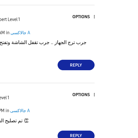
OPTIONS
ert Level 1
 AM
in
جالاكسى A
جرب ترج الجهاز .. جرب تقفل الشاشة وتفتح
REPLY
OPTIONS
evel 1
 PM
in
جالاكسى A
تم تصليح الفيبريشن الحمد لله
👏
REPLY