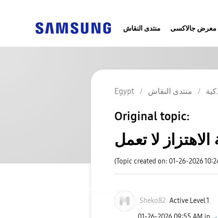
معرض جالاكسى
منتدى النقاش
Egypt
منتدى النقاش
كية
Original topic:
(Topic created on: 01-26-2026 10:
Sheko82
Active Level 1
‎01-26-2026
09:55 AM
in