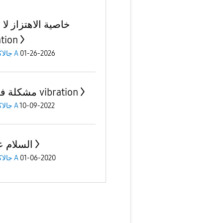
خاصية الاهتزاز لا
ation
جالاكسى A
01-26-2026
مشكلة في ال vibration
جالاكسى A
10-09-2022
السلام ع
جالاكسى A
01-06-2020