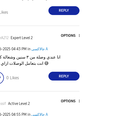
REPLY
Likes
OPTIONS
rA212
Expert Level 2
جالاكسى A
in
04:43 PM
06-2025
انا عندي وصلة من ٣ سنين وشغالة كويس
😅
انت بتعامل الوصلات ازاي يجدع
REPLY
0
Likes
OPTIONS
ssif
Active Level 2
جالاكسى A
in
04:55 PM
06-2025