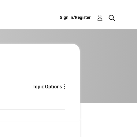
Sign In/Register
Topic Options