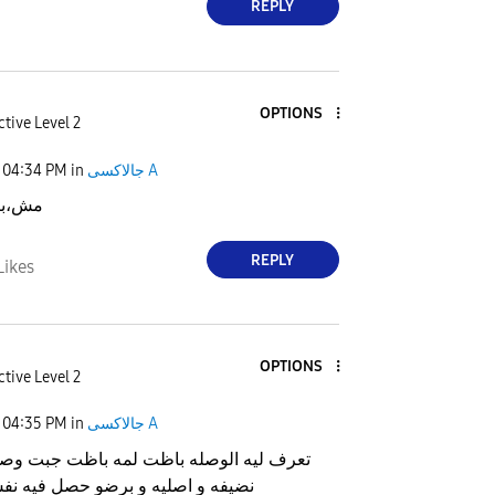
REPLY
OPTIONS
ctive Level 2
جالاكسى A
in
04:34 PM
مش،بي
REPLY
Likes
OPTIONS
ctive Level 2
جالاكسى A
in
04:35 PM
تعرف ليه الوصله باظت لمه باظت جبت وص
نضيفه و اصليه و برضو حصل فيه نف