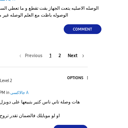
الوصله الاصليه بتعت الجهاز بقت تقطع و ما تعطي السر
الوصوله باظت مع العلم الوصله غير مقطوعه من برا او من جوا
COMMENT
Previous
1
2
Next
OPTIONS
Level 2
جالاكسى A
in
 PM
هات وصلة تاني ناس كتير بتبيعها على دوبز
او لو موبايلك فالضمان تقدر تروح 