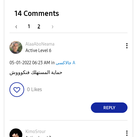
14 Comments
1
2
AlaaAboNeama
Active Level 6
جالاكسى A
in
06:23 AM
‎05-01-2022
حماية المستهلك فنكوووش
0
Likes
REPLY
KimoSrour