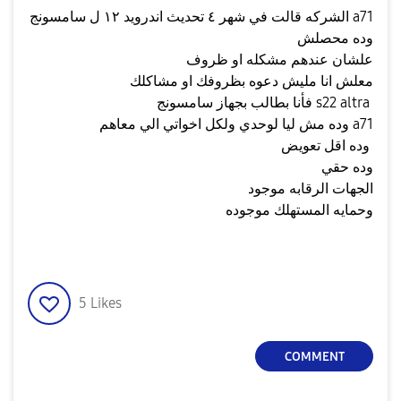
الشركه قالت في شهر ٤ تحديث اندرويد ١٢ ل سامسونج a71
وده محصلش
علشان عندهم مشكله او ظروف
معلش انا مليش دعوه بظروفك او مشاكلك
فأنا بطالب بجهاز سامسونج s22 altra
وده مش ليا لوحدي ولكل اخواتي الي معاهم a71
وده اقل تعويض
وده حقي
الجهات الرقابه موجود
وحمايه المستهلك موجوده
5
Likes
COMMENT