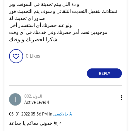
و دة اللي بيتم تحديثة في السوفت وير
نستاذنك بتفعيل التحديث التلقائي و سوف يتم التحديث فور
صدور اي تحديث لة
ولو عند حضرتك أى استفسار أخر
موجودين تحت أمر حضرتك وفى خدمتك فى أى وقت
شكرا لحضرتك ولوقتك
0
Likes
REPLY
الدولى002
Active Level 4
جالاكسى A
in
05:56 PM
‎05-01-2022
♂️
خدوني معاكم يا جماعة 🙋‍