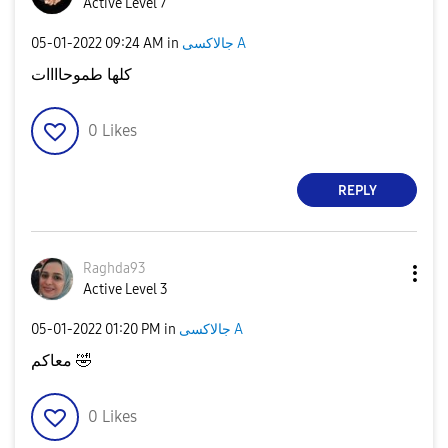
Active Level 7
جالاكسى A
in
09:24 AM
‎05-01-2022
كلها طموحاااات
0
Likes
REPLY
Raghda93
Active Level 3
جالاكسى A
in
01:20 PM
‎05-01-2022
🤣
معاكم
0
Likes