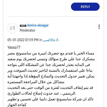
REPLY
Amira-elnagar
Moderator
جالاكسى A
in
01:59 PM
‎05-01-2022
Yasso77
مساء الخير يا فندم مع حضرتك اميرة من سامسونج مصر
بنشكرك جدا علي طرح سؤالك ونتمنى لحضرتك يوم سعيد
فى البدايه بعتذر لحضرتك جدا عن المشكله اللى بتواجه
بناءا علي استفسارك بالنسبة لتاخير تحديث السوفت وير
يمكن تغيير جدول التحديث والنماذج المؤهلة إذا واجهتنا أية
.
مشاكل من خلال المراجعة المستمرة
قد يتم إيقاف التحديث لفترة من الوقت حتى بعد التحديث
.
الرسمي ، عند حدوث إصلاح لحالات الطوارئ
تاكد ان شركة سامسونج تعمل دايما علي تحسين و تطوير
كفاءة الجهاز