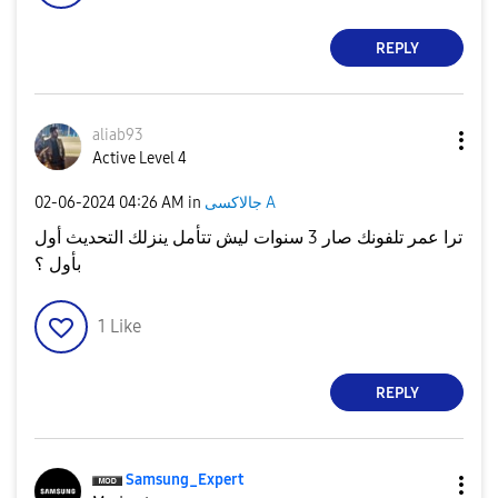
REPLY
aliab93
Active Level 4
جالاكسى A
in
04:26 AM
‎02-06-2024
ترا عمر تلفونك صار 3 سنوات ليش تتأمل ينزلك التحديث أول
بأول ؟
1
Like
REPLY
Samsung_Expert