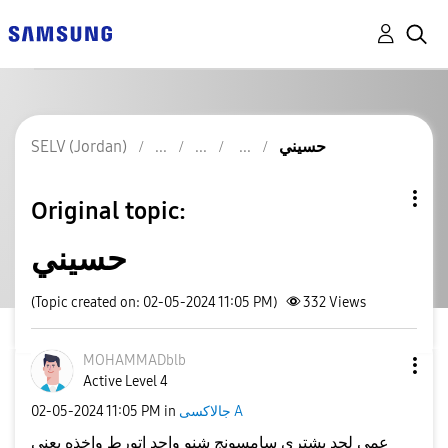
حسيني
SELV (Jordan)
Original topic:
حسيني
(Topic created on: 02-05-2024 11:05 PM)
332
Views
MOHAMMADblb
Active Level 4
جالاكسى A
in
11:05 PM
‎02-05-2024
عمي لحد يشتري سامسونج شنو واحد اتورط واخذه يعني