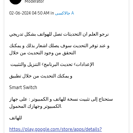
Moderator
جالاكسى A
in
04:50 AM
‎02-06-2024
نرجو العلم ان التحديثات تصل للهواتف بشكل تدريجي
و عند توفر التحديث سوف يصلك اشعار بذلك و يمكنك
التحقق من وجود التحديث من خلال
الإعدادات> تحديث البرنامج> التنزيل والتثبيت
و يمكنك التحديث من خلال تطبيق
Smart Switch
ستحتاج إلى تثبيت نسخة للهاتف و الكمبيوتر : على جهاز
الكمبيوتر وجهازك المحمول.
للهاتف
https://play.google.com/store/apps/details?