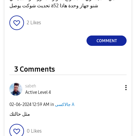
تحديث شوكت يوصل a52 شنو جهاز وحدة هاذا
2
Likes
COMMENT
3 Comments
sabeh
Active Level 4
جالاكسى A
in
12:59 AM
‎02-06-2024
مثل حالتك
0
Likes