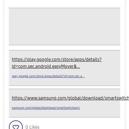
https://play.google.com/store/apps/details?
id=com.sec.android.easyMover&...
play.google.com/store/apps/details?id=com.sec.a...
https://www.samsung.com/global/download/smartswitc
samsung.com/global/download/smartswitchwin/
0
Likes