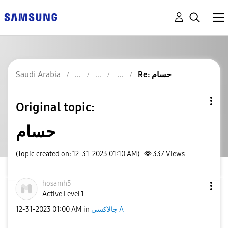
Re: حسام
Saudi Arabia
Original topic:
حسام
(Topic created on: 12-31-2023 01:10 AM)
337
Views
hosamh5
Active Level 1
جالاكسى A
in
01:00 AM
‎12-31-2023