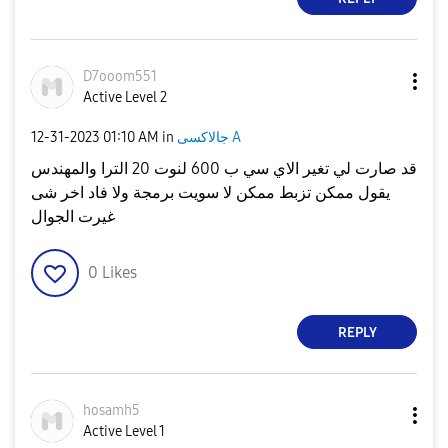
D7ooom551
Active Level 2
جالاكسى A
in
01:10 AM
‎12-31-2023
قد صارت لي تغير الاي سي ب 600 لنوت 20 الترا والمهندس
يقول ممكن تزبط ممكن لا سويت برمجة ولا فاد اخر شى
غيرت الجوال
0
Likes
REPLY
hosamh5
Active Level 1