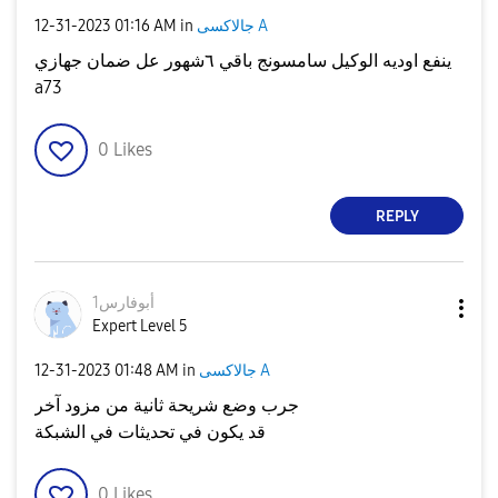
جالاكسى A
in
01:16 AM
‎12-31-2023
ينفع اوديه الوكيل سامسونج باقي ٦شهور عل ضمان جهازي
a73
0
Likes
REPLY
أبوفارس1
Expert Level 5
جالاكسى A
in
01:48 AM
‎12-31-2023
جرب وضع شريحة ثانية من مزود آخر
قد يكون في تحديثات في الشبكة
0
Likes