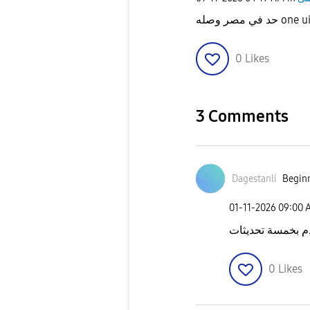
حد في مصر وصله o
0
Likes
3 Comments
Dagestanli
Beginn
‎01-11-2026
09:00 
م بخمسة تحديثات
0
Likes