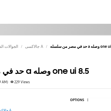
حد في مصر من سلسله a له
جالاكسى A
الجوالات الذ
حد في مصر من سلسله a وصله one ui 8.5
19 AM)
229
Views
OPTIONS
جالاكسى A