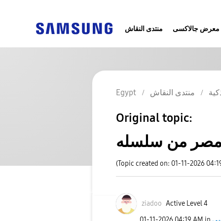
معرض جالاكسى
منتدى النقاش
Egypt
منتدى النقاش
كية
Original topic:
(Topic created on: 01-11-2026 04:
ziadoo
Active Level 4
‎01-11-2026
04:19 AM
in