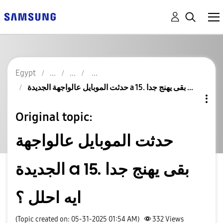
Egypt
حدثت الموبايل عالواجهة الجديدة a 15. بقى يهنج جدا ...
Original topic:
حدثت الموبايل عالواجهة
الجديدة a 15. بقى يهنج جدا
ايه احلل ؟
(Topic created on: 05-31-2025 01:54 AM)
332
Views