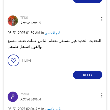
TEK0
Active Level 5
جالاكسى A
in
01:59 AM
‎05-31-2025
التحديث الجديد غير مستقر معظم الناس عملت ضبط مصنع
والفون اشتغل طبيعي
1
Like
REPLY
moua
Active Level 4
جالاكسى A
in
02:04 AM
‎05-31-2025