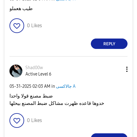
طيب هعملو
0
Likes
REPLY
Shad00w
Active Level 6
جالاكسى A
in
02:03 AM
‎05-31-2025
ضبط مصنع قولا واحدا
خدوها قاعده ظهرت مشاكل ضبط المصنع بيحلها
0
Likes