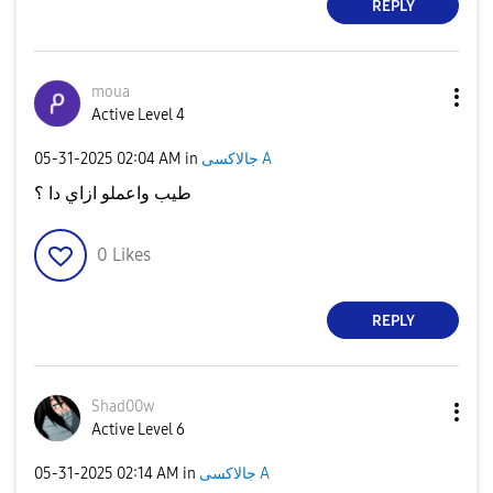
REPLY
moua
Active Level 4
جالاكسى A
in
02:04 AM
‎05-31-2025
طيب واعملو ازاي دا ؟
0
Likes
REPLY
Shad00w
Active Level 6
جالاكسى A
in
02:14 AM
‎05-31-2025