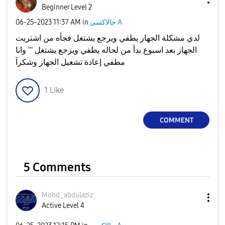
Beginner Level 2
جالاكسى A
in
11:37 AM
‎06-25-2023
لدي مشكلة الجهاز يطفي ويرجع يشتغل فجأه من اشتريت
الجهاز بعد اسبوع بدأ من لحاله يطفي ويرجع يشتغل ''' وانا
مطفي إعادة تشغيل الجهاز وشكرآ
1
Like
COMMENT
5 Comments
Mohd_abdulaziz
Active Level 4