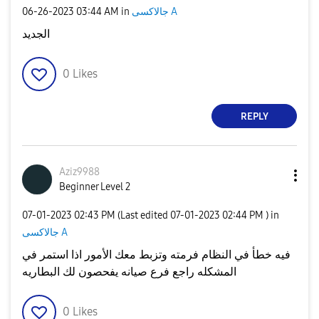
جالاكسى A
in
03:44 AM
‎06-26-2023
الجديد
0
Likes
REPLY
Aziz9988
Beginner Level 2
‎07-01-2023
02:43 PM
(Last edited
‎07-01-2023
02:44 PM
) in
جالاكسى A
فيه خطأ في النظام فرمته وتزبط معك الأمور اذا استمر في
المشكله راجع فرع صيانه يفحصون لك البطاريه
0
Likes