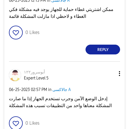
جالاكسى A
in
12:15 PM
‎06-25-2023
ممكن اشتريتي غطاء حماية للجهاز يوجد فيه مشكلة فكي
الغطاء و لاحظي اذا مازلت المشكلة قائمة
0
Likes
REPLY
أبوسرور١٢٢
Expert Level 5
جالاكسى A
in
02:57 PM
‎06-25-2023
إدخل الوضع الآمن وجرب تستخدم الجهاز إذا ما صارت
المشكلة معناها واحد من التطبيقات تسبب هذه المشكلة
0
Likes