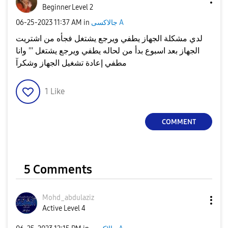
Beginner Level 2
جالاكسى A
in
11:37 AM
‎06-25-2023
لدي مشكلة الجهاز يطفي ويرجع يشتغل فجأه من اشتريت
الجهاز بعد اسبوع بدأ من لحاله يطفي ويرجع يشتغل ''' وانا
مطفي إعادة تشغيل الجهاز وشكرآ
1
Like
COMMENT
5 Comments
Mohd_abdulaziz
Active Level 4