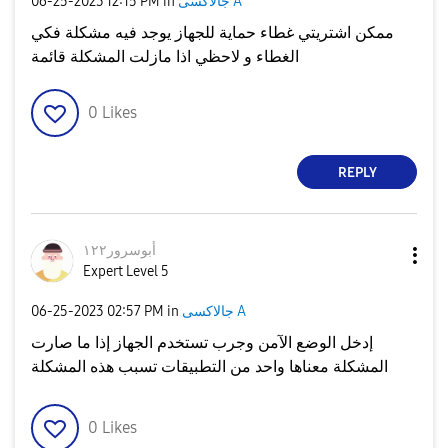
جالاكسى A
in
12:15 PM
‎06-25-2023
ممكن اشتريتي غطاء حماية للجهاز يوجد فيه مشكلة فكي
الغطاء و لاحظي اذا مازلت المشكلة قائمة
0
Likes
REPLY
أبوسرور١٢٢
Expert Level 5
جالاكسى A
in
02:57 PM
‎06-25-2023
إدخل الوضع الآمن وجرب تستخدم الجهاز إذا ما صارت
المشكلة معناها واحد من التطبيقات تسبب هذه المشكلة
0
Likes