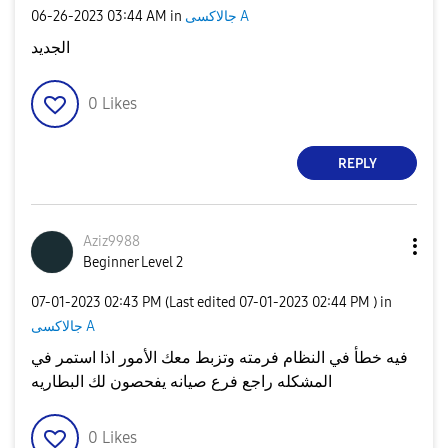
جالاكسى A
in
03:44 AM
‎06-26-2023
الجديد
0
Likes
REPLY
Aziz9988
Beginner Level 2
‎07-01-2023
02:43 PM
(Last edited
‎07-01-2023
02:44 PM
) in
جالاكسى A
فيه خطأ في النظام فرمته وتزبط معك الأمور اذا استمر في
المشكله راجع فرع صيانه يفحصون لك البطاريه
0
Likes